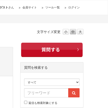
ゲスト
さん
会員サイト
ツール一覧
ログイン
文字サイズ
変更
小
中
大
質問を検索する
返信も検索対象にする