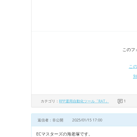
このフ
こ
カテゴリ：
RPP運用自動化ツール「RAT」
1
返信者：非公開
2025/01/15 17:00
ECマスターズの海老塚です。