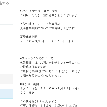
告する
いつもECマスターズクラブを
ご利用いただき、誠にありがとうございます。
下記の通り、２０２６年８月の
夏季休業期間についてご案内申し上げます。
夏季休業期間
２０２６年８月８日（土）〜１６日（日）
■フォーラム対応について
休業期間中は、お問い合わせやフォーラムへの
ご投稿は可能ですが、
ご返信は休業明けの８月１７日（月）１０時よ
り順次対応させていただきます。
■返答停止期間
８月７日（金）１７：００〜８月１７日（月）
０９：５９
ご不便をおかけいたしますが、
何卒ご理解賜りますよう、お願い申し上げま