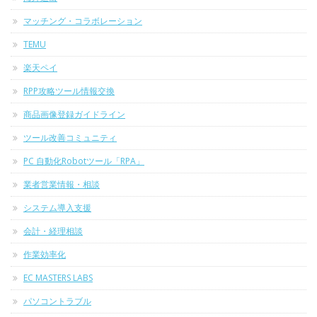
マッチング・コラボレーション
TEMU
楽天ペイ
RPP攻略ツール情報交換
商品画像登録ガイドライン
ツール改善コミュニティ
PC 自動化Robotツール「RPA」
業者営業情報・相談
システム導入支援
会計・経理相談
作業効率化
EC MASTERS LABS
パソコントラブル