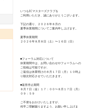
いつもECマスターズクラブを
ご利用いただき、誠にありがとうございます。
下記の通り、２０２６年８月の
夏季休業期間についてご案内申し上げます。
夏季休業期間
２０２６年８月８日（土）〜１６日（日）
■フォーラム対応について
休業期間中は、お問い合わせやフォーラムへの
ご投稿は可能ですが、
ご返信は休業明けの８月１７日（月）１０時よ
り順次対応させていただきます。
■返答停止期間
８月７日（金）１７：００〜８月１７日（月）
０９：５９
ご不便をおかけいたしますが、
何卒ご理解賜りますよう、お願い申し上げま