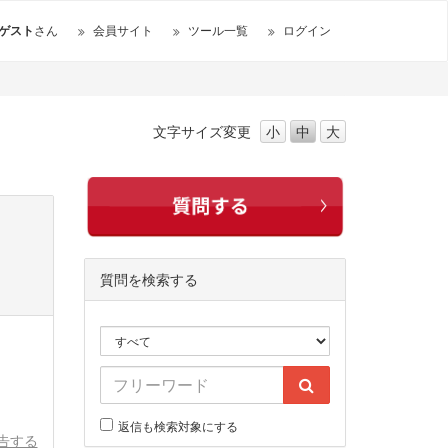
ゲスト
さん
会員サイト
ツール一覧
ログイン
文字サイズ
変更
小
中
大
質問を検索する
返信も検索対象にする
告する