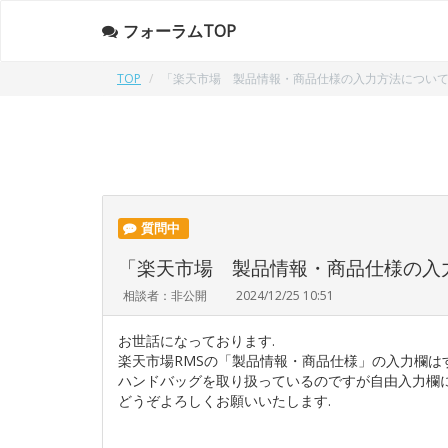
フォーラムTOP
TOP
「楽天市場 製品情報・商品仕様の入力方法につ
質問中
「楽天市場 製品情報・商品仕様の
相談者：非公開
2024/12/25 10:51
お世話になっております.
楽天市場RMSの「製品情報・商品仕様」の入力欄は
ハンドバッグを取り扱っているのですが自由入力欄
どうぞよろしくお願いいたします.