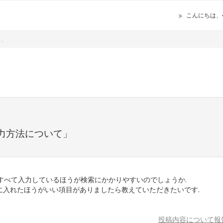
こんにちは、
いて」
入力方法について」
すべて入力しているほうが検索にかかりやすいのでしょうか.
に入れたほうがいい項目がありましたら教えていただきたいです.
投稿内容について報