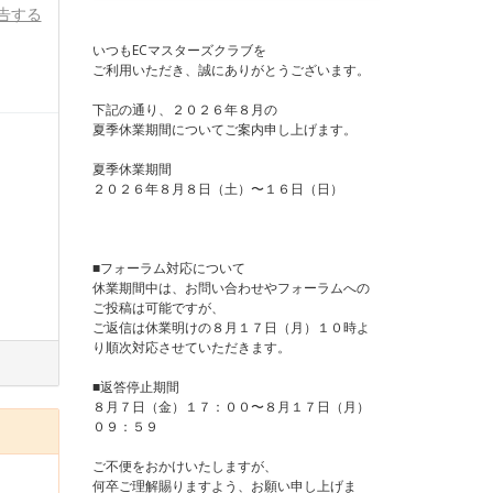
告する
いつもECマスターズクラブを
ご利用いただき、誠にありがとうございます。
下記の通り、２０２６年８月の
夏季休業期間についてご案内申し上げます。
夏季休業期間
２０２６年８月８日（土）〜１６日（日）
■フォーラム対応について
休業期間中は、お問い合わせやフォーラムへの
ご投稿は可能ですが、
ご返信は休業明けの８月１７日（月）１０時よ
り順次対応させていただきます。
■返答停止期間
８月７日（金）１７：００〜８月１７日（月）
０９：５９
ご不便をおかけいたしますが、
何卒ご理解賜りますよう、お願い申し上げま