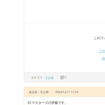
このフ
こ
カテゴリ：
その他
7
返信者：非公開
2024/12/11 11:56
ECマスターズの伊藤です。