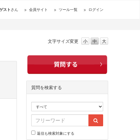
ゲスト
さん
会員サイト
ツール一覧
ログイン
文字サイズ
変更
小
中
大
質問を検索する
返信も検索対象にする