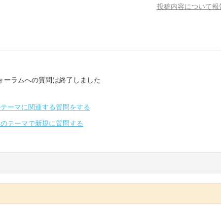
投稿内容について報
ォーラムへの質問は終了しました
のテーマに関連する質問をする
別のテーマで新規に質問する