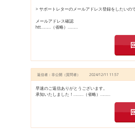
> サポートレターのメールアドレス登録をしたいの
メールアドレス確認
htt………（省略）………
返信者：非公開
（質問者）
2024/12/11 11:57
早速のご返信ありがとうございます。
承知いたしました！………（省略）………