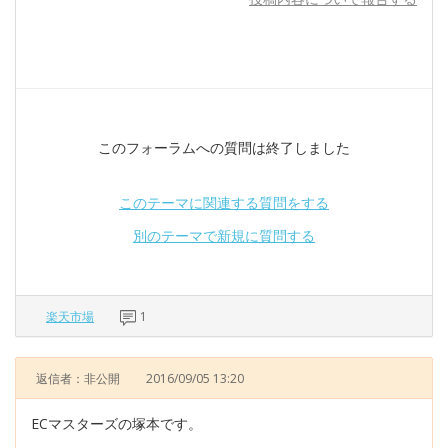
このフォーラムへの質問は終了しました
このテーマに関連する質問をする
別のテーマで新規に質問する
楽天市場
1
返信者：非公開
2016/09/05 13:20
ECマスターズの塚本です。