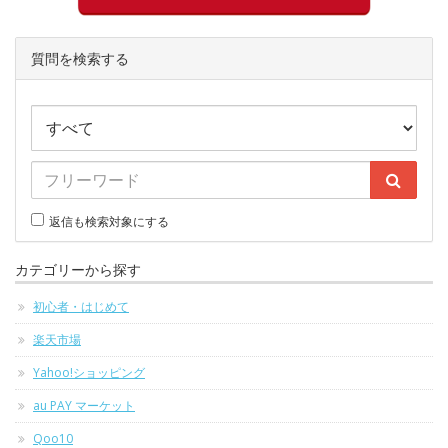
質問を検索する
返信も検索対象にする
カテゴリーから探す
初心者・はじめて
楽天市場
Yahoo!ショッピング
au PAY マーケット
Qoo10