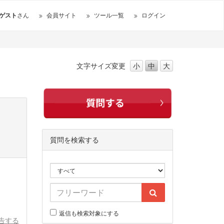
ゲスト
さん
会員サイト
ツール一覧
ログイン
文字サイズ
変更
小
中
大
質問を検索する
返信も検索対象にする
告する