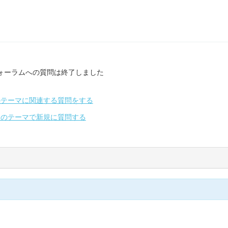
ォーラムへの質問は終了しました
のテーマに関連する質問をする
別のテーマで新規に質問する