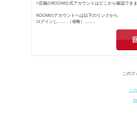
>店舗のROOM公式アカウントはどこから確認でき
ROOMのアカウントへは以下のリンクから
ログインし………（省略）………
このフ
こ