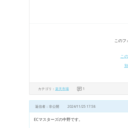
このフ
こ
カテゴリ：
楽天市場
1
返信者：非公開
2024/11/25 17:58
ECマスターズの中野です。