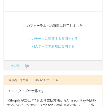
このフォーラムへの質問は終了しました
このテーマに関連する質問をする
別のテーマで新規に質問する
その他
1
返信者：非公開
2024/11/21 17:06
ECマスターズの伊藤です。
>Shopifyが2025年1月より支払方法からAmazon Payを除外
するとのことですが、Amazon Pay利用者が多い………（省