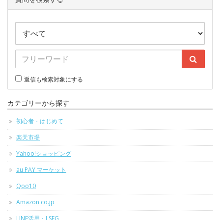
返信も検索対象にする
カテゴリーから探す
初心者・はじめて
楽天市場
Yahoo!ショッピング
au PAY マーケット
Qoo10
Amazon.co.jp
LINE活用・LSEG