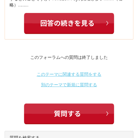
略）………
このフォーラムへの質問は終了しました
このテーマに関連する質問をする
別のテーマで新規に質問する
質問を検索する