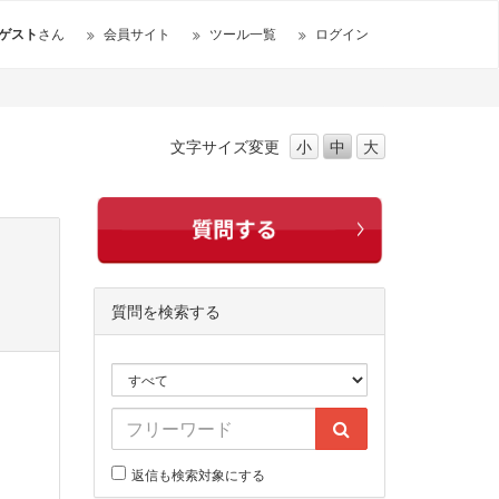
ゲスト
さん
会員サイト
ツール一覧
ログイン
文字サイズ
変更
小
中
大
質問を検索する
返信も検索対象にする