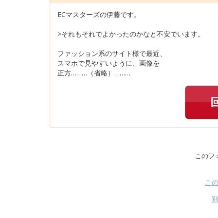
ECマスターズの伊藤です。
>それもそれでよかったのかなと不安でいます。
ファッション系のサイト様で最近、
スマホで見やすいように、画像を
正方………（省略）………
このフ
こ