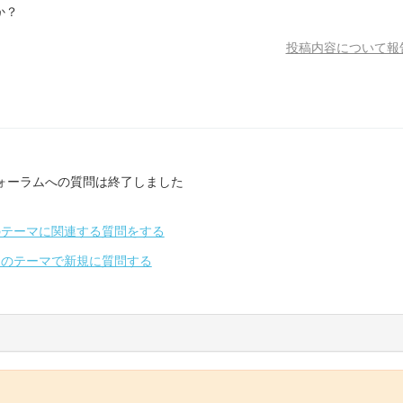
か？
投稿内容について報
ォーラムへの質問は終了しました
のテーマに関連する質問をする
別のテーマで新規に質問する