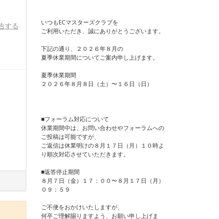
いつもECマスターズクラブを
告する
ご利用いただき、誠にありがとうございます。
下記の通り、２０２６年８月の
夏季休業期間についてご案内申し上げます。
夏季休業期間
２０２６年８月８日（土）〜１６日（日）
■フォーラム対応について
休業期間中は、お問い合わせやフォーラムへの
ご投稿は可能ですが、
ご返信は休業明けの８月１７日（月）１０時よ
り順次対応させていただきます。
■返答停止期間
８月７日（金）１７：００〜８月１７日（月）
０９：５９
ご不便をおかけいたしますが、
何卒ご理解賜りますよう、お願い申し上げま