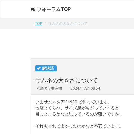
フォーラムTOP
TOP
サムネの大きさについて
解決済
サムネの大きさについて
相談者：非公開
2024/11/21 09:54
いまサムネを700×900 で作っています。
他店とくらべ、サイズ感がちがっていくると
目にとまるかなと思っているのが狙いですが、
それもそれでよかったのかなと不安でいます。