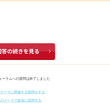
ォーラムへの質問は終了しました
のテーマに関連する質問をする
別のテーマで新規に質問する