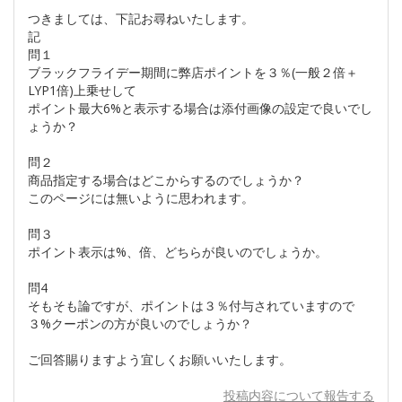
つきましては、下記お尋ねいたします。
記
問１
ブラックフライデー期間に弊店ポイントを３％(一般２倍＋
LYP1倍)上乗せして
ポイント最大6%と表示する場合は添付画像の設定で良いでし
ょうか？
問２
商品指定する場合はどこからするのでしょうか？
このページには無いように思われます。
問３
ポイント表示は%、倍、どちらが良いのでしょうか。
問4
そもそも論ですが、ポイントは３％付与されていますので
３%クーポンの方が良いのでしょうか？
ご回答賜りますよう宜しくお願いいたします。
投稿内容について報告する