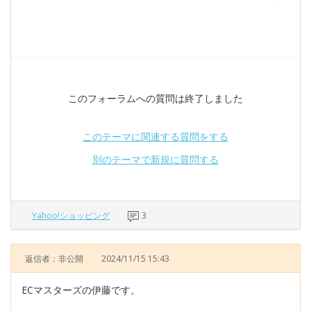
このフォーラムへの質問は終了しました
このテーマに関連する質問をする
別のテーマで新規に質問する
Yahoo!ショッピング
3
返信者：非公開
2024/11/15 15:43
ECマスターズの伊藤です。