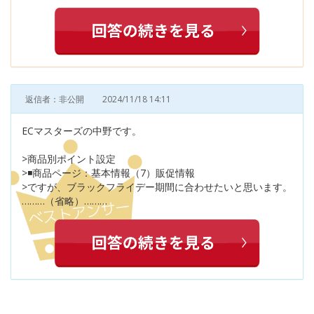
返信者：非公開
2024/11/18 14:11
ECマスターズの中野です。
>商品別ポイント設定
>◾️商品ページ：基本情報（7）販促情報
>ですが、ブラックフライデー期間に合わせたいと思います。
………（省略）………