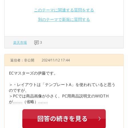
このテーマに関連する質問をする
別のテーマで新規に質問する
楽天市場
3
返信者：非公開
2024/11/12 17:44
ECマスターズの伊藤です。
＞・レイアウトは「テンプレートA」を使われていると思う
のですが、
＞PCでは商品画像が小さく、PC用商品説明文のWIDTH
が………（省略）………