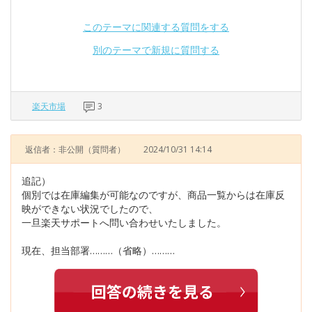
このテーマに関連する質問をする
別のテーマで新規に質問する
楽天市場
3
返信者：非公開
（質問者）
2024/10/31 14:14
追記）
個別では在庫編集が可能なのですが、商品一覧からは在庫反
映ができない状況でしたので、
一旦楽天サポートへ問い合わせいたしました。
現在、担当部署………（省略）………