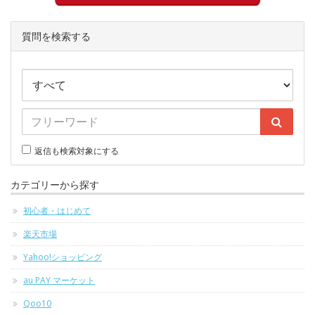
質問を検索する
返信も検索対象にする
カテゴリーから探す
初心者・はじめて
楽天市場
Yahoo!ショッピング
au PAY マーケット
Qoo10