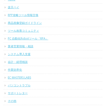
楽天ペイ
RPP攻略ツール情報交換
商品画像登録ガイドライン
ツール改善コミュニティ
PC 自動化Robotツール「RPA」
業者営業情報・相談
システム導入支援
会計・経理相談
作業効率化
EC MASTERS LABS
パソコントラブル
サポートレター
その他