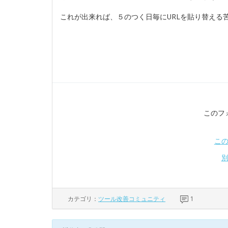
これが出来れば、５のつく日毎にURLを貼り替える
このフ
こ
カテゴリ：
ツール改善コミュニティ
1