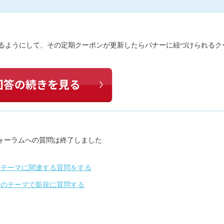
できるようにして、その定期クーポンが更新したらバナーに紐づけられるク
ォーラムへの質問は終了しました
のテーマに関連する質問をする
別のテーマで新規に質問する