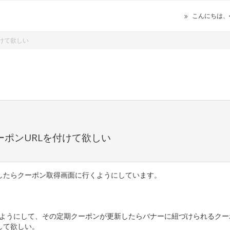
こんにちは、
付けて欲しい
ーポンURLを付けて欲しい
したらクーポン取得画面に行くようにしています。
るようにして、その定期クーポンが更新したらバナーに紐づけられるクー
して欲しい。