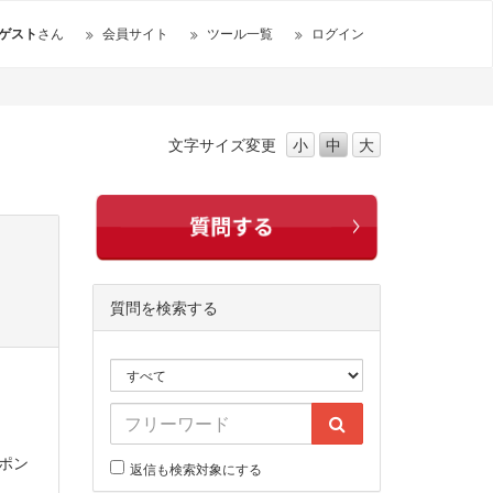
ゲスト
さん
会員サイト
ツール一覧
ログイン
文字サイズ
変更
小
中
大
質問を検索する
ポン
返信も検索対象にする