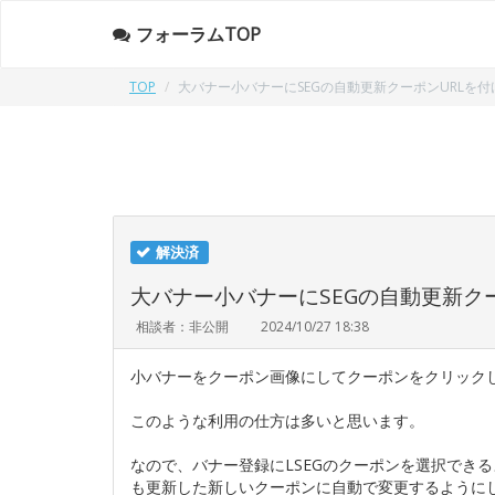
フォーラムTOP
TOP
大バナー小バナーにSEGの自動更新クーポンURLを
解決済
大バナー小バナーにSEGの自動更新ク
相談者：非公開
2024/10/27 18:38
小バナーをクーポン画像にしてクーポンをクリック
このような利用の仕方は多いと思います。
なので、バナー登録にLSEGのクーポンを選択でき
も更新した新しいクーポンに自動で変更するように