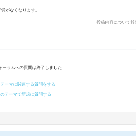
苦労がなくなります。
投稿内容について報
ォーラムへの質問は終了しました
のテーマに関連する質問をする
別のテーマで新規に質問する