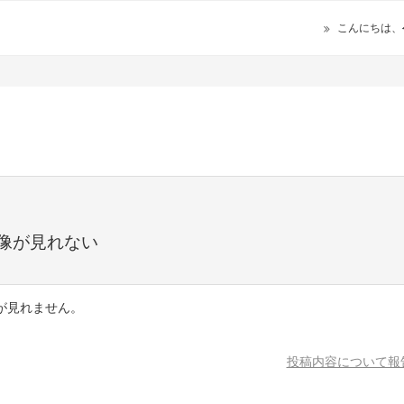
こんにちは、
像が見れない
が見れません。
投稿内容について報