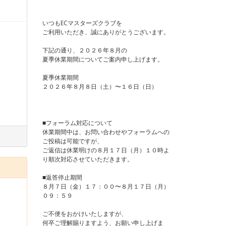
いつもECマスターズクラブを
ご利用いただき、誠にありがとうございます。
下記の通り、２０２６年８月の
夏季休業期間についてご案内申し上げます。
夏季休業期間
２０２６年８月８日（土）〜１６日（日）
■フォーラム対応について
休業期間中は、お問い合わせやフォーラムへの
ご投稿は可能ですが、
ご返信は休業明けの８月１７日（月）１０時よ
り順次対応させていただきます。
■返答停止期間
８月７日（金）１７：００〜８月１７日（月）
０９：５９
ご不便をおかけいたしますが、
何卒ご理解賜りますよう、お願い申し上げま