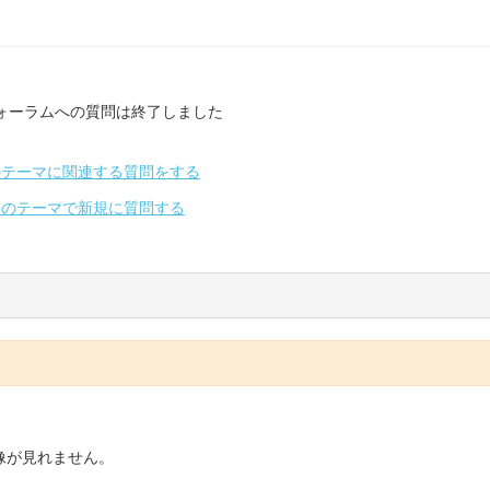
ォーラムへの質問は終了しました
のテーマに関連する質問をする
別のテーマで新規に質問する
像が見れません。