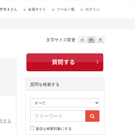
ゲスト
さん
会員サイト
ツール一覧
ログイン
文字サイズ
変更
小
中
大
質問を検索する
告する
返信も検索対象にする