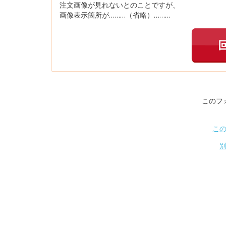
注文画像が見れないとのことですが、
画像表示箇所が………（省略）………
このフ
こ