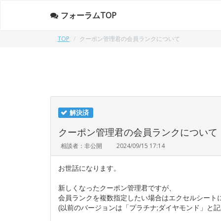
フォーラムTOP
TOP
クーポン管理君の会員ランクについて
解決済
クーポン管理君の会員ランクについて
相談者：非公開
2024/09/15 17:14
お世話になります。
新しくなったクーポン管理君ですが、
会員ランクを複数指定したい場合はエクセルシート
(以前のバージョンは「プラチナ;ダイヤモンド」と記