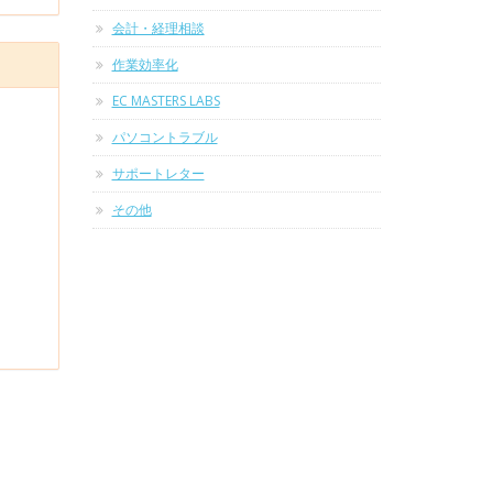
会計・経理相談
作業効率化
EC MASTERS LABS
パソコントラブル
サポートレター
その他