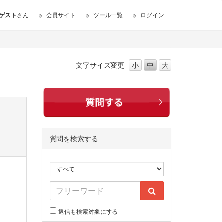
ゲスト
さん
会員サイト
ツール一覧
ログイン
文字サイズ
変更
小
中
大
質問を検索する
返信も検索対象にする