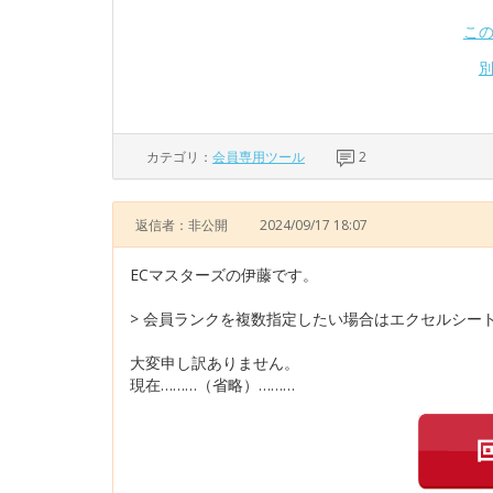
こ
カテゴリ：
会員専用ツール
2
返信者：非公開
2024/09/17 18:07
ECマスターズの伊藤です。
> 会員ランクを複数指定したい場合はエクセルシー
大変申し訳ありません。
現在………（省略）………