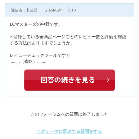
返信者：非公開
2024/09/11 18:10
ECマスターズの中野です。
> 登録している全商品ページごとのレビュー数と評価を確認
する方法はありますでしょうか。
レビューチェックツールですと
………（省略）………
このフォーラムへの質問は終了しました
このテーマに関連する質問をする