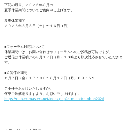
下記の通り、２０２６年８月の
夏季休業期間についてご案内申し上げます。
夏季休業期間
２０２６年８月８日（土）〜１６日（日）
■フォーラム対応について
休業期間中は、お問い合わせやフォーラムへのご投稿は可能ですが、
ご返信は休業明けの８月１７日（月）１０時より順次対応させていただきま
す。
■返答停止期間
８月７日（金）１７：００〜８月１７日（月）０９：５９
ご不便をおかけいたしますが、
何卒ご理解賜りますよう、お願い申し上げます。
https://club.ec-masters.net/index.php?ecm-notice-obon2026