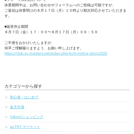
休業期間中は、お問い合わせやフォーラムへのご投稿は可能ですが、
ご返信は休業明けの８月１７日（月）１０時より順次対応させていただきま
す。
■返答停止期間
８月７日（金）１７：００〜８月１７日（月）０９：５９
ご不便をおかけいたしますが、
何卒ご理解賜りますよう、お願い申し上げます。
https://club.ec-masters.net/index.php?ecm-notice-obon2026
カテゴリーから探す
初心者・はじめて
楽天市場
Yahoo!ショッピング
au PAY マーケット