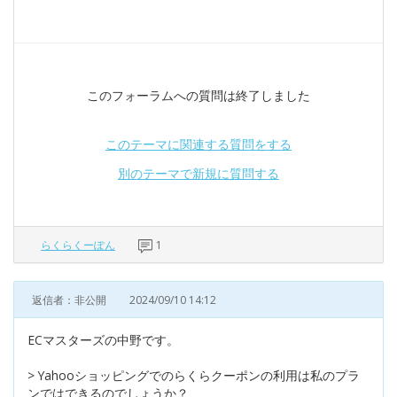
このフォーラムへの質問は終了しました
このテーマに関連する質問をする
別のテーマで新規に質問する
らくらくーぽん
1
返信者：非公開
2024/09/10 14:12
ECマスターズの中野です。
> Yahooショッピングでのらくらクーポンの利用は私のプラ
ンではできるのでしょうか？