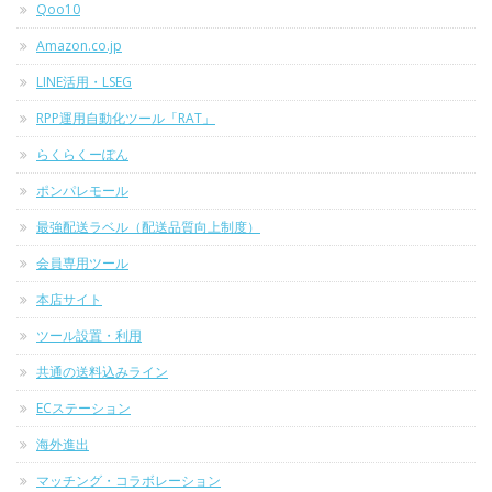
Qoo10
Amazon.co.jp
LINE活用・LSEG
RPP運用自動化ツール「RAT」
らくらくーぽん
ポンパレモール
最強配送ラベル（配送品質向上制度）
会員専用ツール
本店サイト
ツール設置・利用
共通の送料込みライン
ECステーション
海外進出
マッチング・コラボレーション