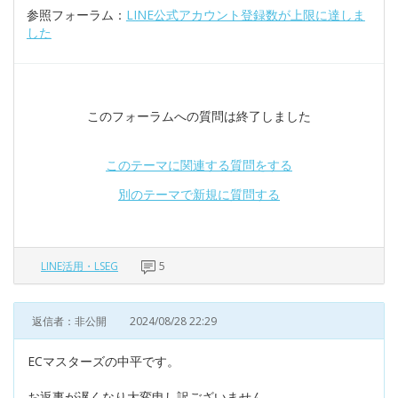
参照フォーラム：
LINE公式アカウント登録数が上限に達しま
した
このフォーラムへの質問は終了しました
このテーマに関連する質問をする
別のテーマで新規に質問する
LINE活用・LSEG
5
返信者：非公開
2024/08/28 22:29
ECマスターズの中平です。
お返事が遅くなり大変申し訳ございません。