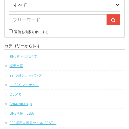
返信も検索対象にする
カテゴリーから探す
初心者・はじめて
楽天市場
Yahoo!ショッピング
au PAY マーケット
Qoo10
Amazon.co.jp
LINE活用・LSEG
RPP運用自動化ツール「RAT」