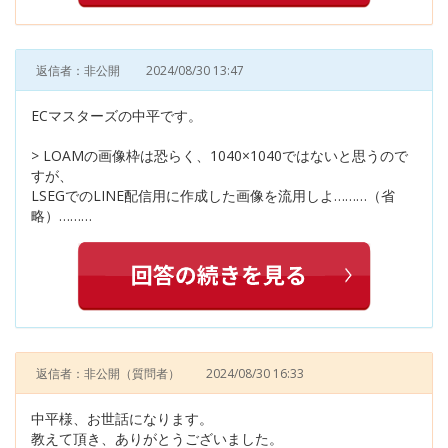
返信者：非公開
2024/08/30 13:47
ECマスターズの中平です。
> LOAMの画像枠は恐らく、1040×1040ではないと思うので
すが、
LSEGでのLINE配信用に作成した画像を流用しよ………（省
略）………
返信者：非公開
（質問者）
2024/08/30 16:33
中平様、お世話になります。
教えて頂き、ありがとうございました。