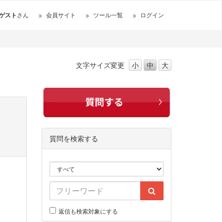
ゲスト
さん
会員サイト
ツール一覧
ログイン
文字サイズ
変更
小
中
大
質問を検索する
返信も検索対象にする