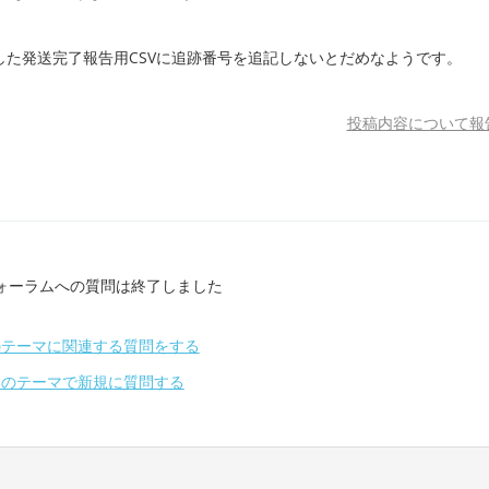
た発送完了報告用CSVに追跡番号を追記しないとだめなようです。
投稿内容について報
ォーラムへの質問は終了しました
のテーマに関連する質問をする
別のテーマで新規に質問する