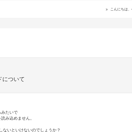
こんにちは、
ドについて
るみたいで
報を読み込めません。
しないといけないのでしょうか？