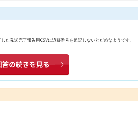
ドした発送完了報告用CSVに追跡番号を追記しないとだめなようです。