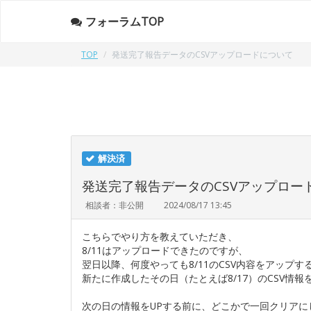
フォーラムTOP
TOP
発送完了報告データのCSVアップロードについて
解決済
発送完了報告データのCSVアップロー
相談者：非公開
2024/08/17 13:45
こちらでやり方を教えていただき、
8/11はアップロードできたのですが、
翌日以降、何度やっても8/11のCSV内容をアップす
新たに作成したその日（たとえば8/17）のCSV情
次の日の情報をUPする前に、どこかで一回クリアに