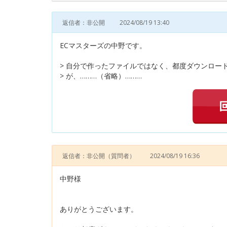
返信者：非公開
2024/08/19 13:40
ECマスターズの中野です。
> 自分で作ったファイルではなく、都度ダウンロー
> が、………（省略）………
返信者：非公開
（質問者）
2024/08/19 16:36
中野様
ありがとうございます。