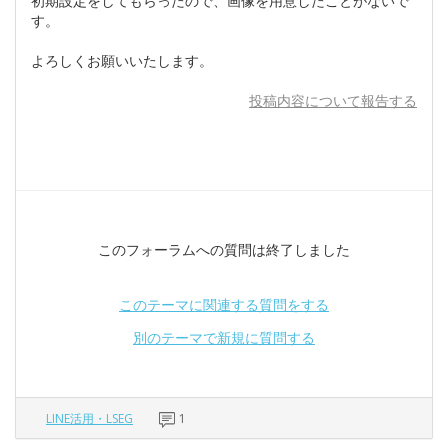
初期設定をしてもらったので、画像を用意したことがないで
す。
よろしくお願いいたします。
投稿内容について報告する
このフォーラムへの質問は終了しました
このテーマに関連する質問をする
別のテーマで新規に質問する
LINE活用・LSEG
1