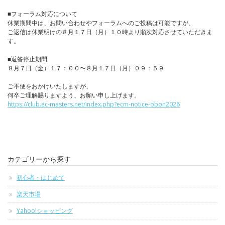
■フォーラム対応について
休業期間中は、お問い合わせやフォーラムへのご投稿は可能ですが、
ご返信は休業明けの８月１７日（月）１０時より順次対応させていただきま
す。
■返答停止期間
８月７日（金）１７：００〜８月１７日（月）０９：５９
ご不便をおかけいたしますが、
何卒ご理解賜りますよう、お願い申し上げます。
https://club.ec-masters.net/index.php?ecm-notice-obon2026
カテゴリーから探す
初心者・はじめて
楽天市場
Yahoo!ショッピング