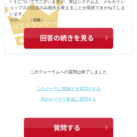
> １についてでございますが、実はシステム上、メルカリシ
ョップスの注文のみ宛先を変えることが現状できかねてしま
います。
その………（省略）………
このフォーラムへの質問は終了しました
このテーマに関連する質問をする
別のテーマで新規に質問する