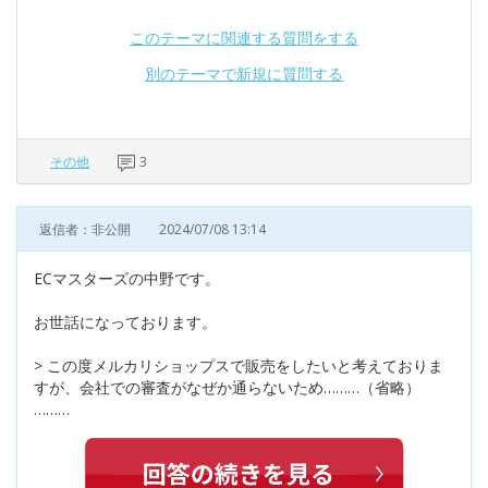
このテーマに関連する質問をする
別のテーマで新規に質問する
その他
3
返信者：非公開
2024/07/08 13:14
ECマスターズの中野です。
お世話になっております。
> この度メルカリショップスで販売をしたいと考えておりま
すが、会社での審査がなぜか通らないため………（省略）
………