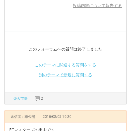
投稿内容について報告する
このフォーラムへの質問は終了しました
このテーマに関連する質問をする
別のテーマで新規に質問する
楽天市場
2
返信者：非公開
2016/08/05 19:20
ECマスターズの田中です。