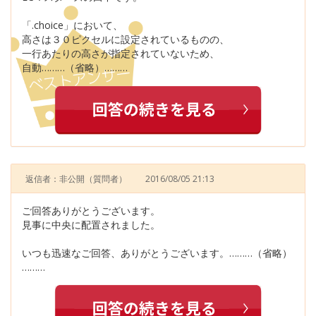
「.choice」において、
高さは３０ピクセルに設定されているものの、
一行あたりの高さが指定されていないため、
自動………（省略）………
返信者：非公開
（質問者）
2016/08/05 21:13
ご回答ありがとうございます。
見事に中央に配置されました。
いつも迅速なご回答、ありがとうございます。………（省略）
………