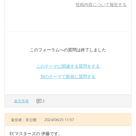
投稿内容について報告する
このフォーラムへの質問は終了しました
このテーマに関連する質問をする
別のテーマで新規に質問する
楽天市場
2
返信者：非公開
2024/06/25 11:57
ECマスターズの 伊藤です。