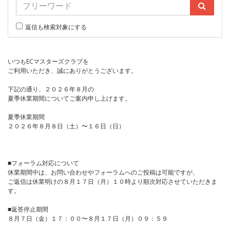
返信も検索対象にする
いつもECマスターズクラブを
ご利用いただき、誠にありがとうございます。
下記の通り、２０２６年８月の
夏季休業期間についてご案内申し上げます。
夏季休業期間
２０２６年８月８日（土）〜１６日（日）
■フォーラム対応について
休業期間中は、お問い合わせやフォーラムへのご投稿は可能ですが、
ご返信は休業明けの８月１７日（月）１０時より順次対応させていただきま
す。
■返答停止期間
８月７日（金）１７：００〜８月１７日（月）０９：５９