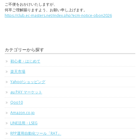
ご不便をおかけいたしますが、
何卒ご理解賜りますよう、お願い申し上げます。
https://club.ec-masters.net/index.php?ecm-notice-obon2026
カテゴリーから探す
初心者・はじめて
楽天市場
Yahoo!ショッピング
au PAY マーケット
Qoo10
Amazon.co.jp
LINE活用・LSEG
RPP運用自動化ツール「RAT」