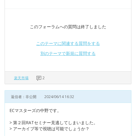
このフォーラムへの質問は終了しました
このテーマに関連する質問をする
別のテーマで新規に質問する
楽天市場
2
返信者：非公開
2024/06/14 16:32
ECマスターズの中野です。
> 第２回RATセミナー見逃してしまいました。
> アーカイブ等で視聴は可能でしょうか？