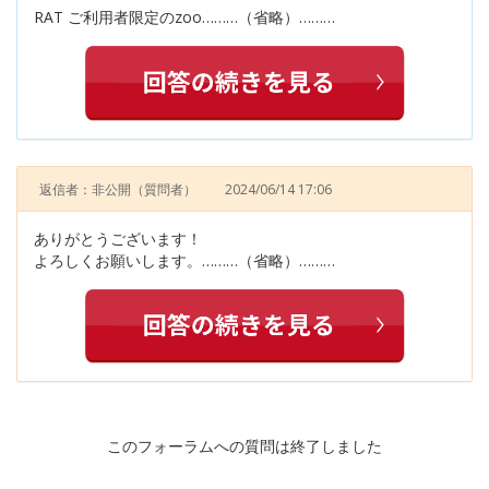
RAT ご利用者限定のzoo………（省略）………
返信者：非公開
（質問者）
2024/06/14 17:06
ありがとうございます！
よろしくお願いします。………（省略）………
このフォーラムへの質問は終了しました