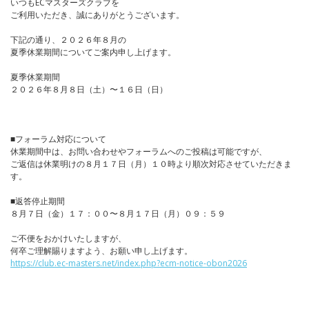
いつもECマスターズクラブを
ご利用いただき、誠にありがとうございます。
下記の通り、２０２６年８月の
夏季休業期間についてご案内申し上げます。
夏季休業期間
２０２６年８月８日（土）〜１６日（日）
■フォーラム対応について
休業期間中は、お問い合わせやフォーラムへのご投稿は可能ですが、
ご返信は休業明けの８月１７日（月）１０時より順次対応させていただきま
す。
■返答停止期間
８月７日（金）１７：００〜８月１７日（月）０９：５９
ご不便をおかけいたしますが、
何卒ご理解賜りますよう、お願い申し上げます。
https://club.ec-masters.net/index.php?ecm-notice-obon2026