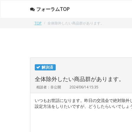
フォーラムTOP
TOP
全体除外したい商品群があります。
解決済
全体除外したい商品群があります。
相談者：非公開
2024/06/14 15:35
いつもお世話になります。昨日の交流会で絶対除外
設定方法をしりたいですが、どうしたらいいでしょ