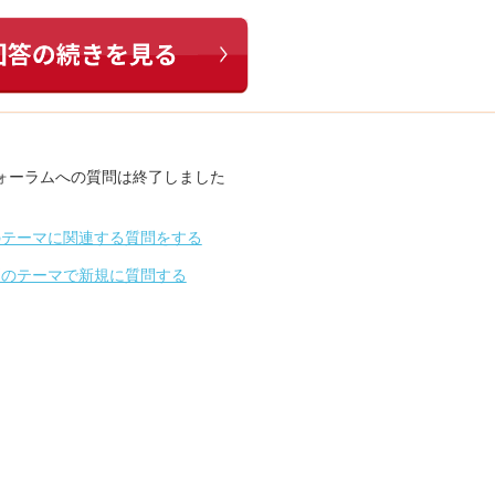
ォーラムへの質問は終了しました
のテーマに関連する質問をする
別のテーマで新規に質問する