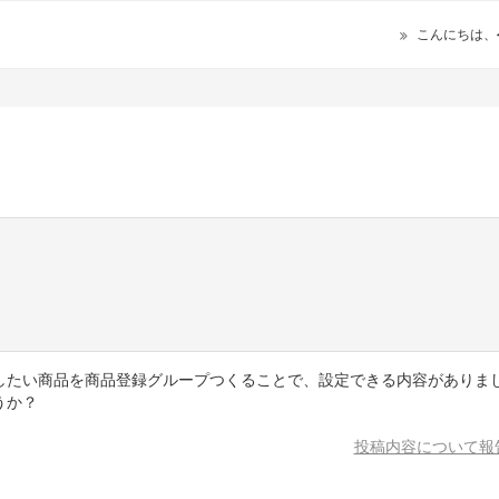
こんにちは、
したい商品を商品登録グループつくることで、設定できる内容がありま
うか？
投稿内容について報