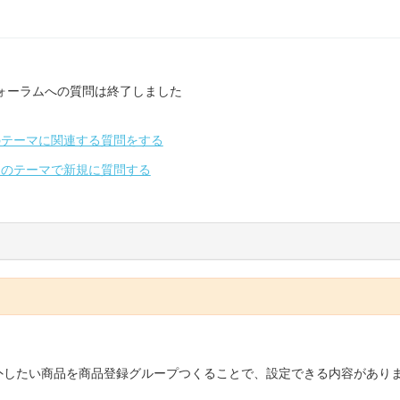
ォーラムへの質問は終了しました
のテーマに関連する質問をする
別のテーマで新規に質問する
外したい商品を商品登録グループつくることで、設定できる内容があり