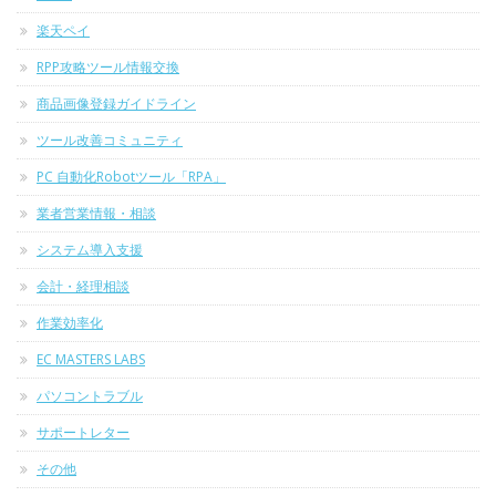
楽天ペイ
RPP攻略ツール情報交換
商品画像登録ガイドライン
ツール改善コミュニティ
PC 自動化Robotツール「RPA」
業者営業情報・相談
システム導入支援
会計・経理相談
作業効率化
EC MASTERS LABS
パソコントラブル
サポートレター
その他