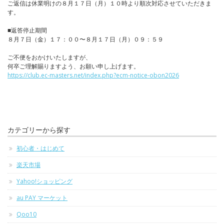
ご返信は休業明けの８月１７日（月）１０時より順次対応させていただきま
す。
■返答停止期間
８月７日（金）１７：００〜８月１７日（月）０９：５９
ご不便をおかけいたしますが、
何卒ご理解賜りますよう、お願い申し上げます。
https://club.ec-masters.net/index.php?ecm-notice-obon2026
カテゴリーから探す
初心者・はじめて
楽天市場
Yahoo!ショッピング
au PAY マーケット
Qoo10