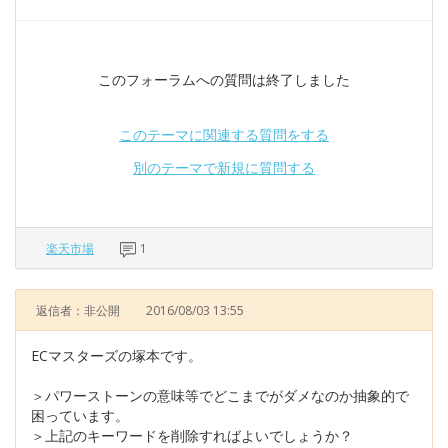
このフォーラムへの質問は終了しました
このテーマに関連する質問をする
別のテーマで新規に質問する
楽天市場
1
返信者：非公開
2016/08/03 13:55
ECマスターズの塚本です。
＞パワーストーンの意味等でどこまでがダメなのか抽象的で
困っています。
＞上記のキーワードを削除すればよいでしょうか？