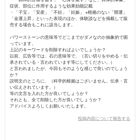
症状、部位に作用するような効果効能記載
・「子宝」「安産」「不妊」「妊娠」 ※根拠のない「開運」
「金運上昇」といった表現のほか、体験談などを掲載して販
売する場合もこれに該当します。
パワーストーンの意味等でどこまでがダメなのか抽象的で困
っています。
上記のキーワードを削除すればよいでしょうか？
以前、広告等では、石の意味等で、（言い切りをやめる・伝
承されている・言われています等にしてください。）
と言われましたが、今回もそのような感じで良いのでしょう
か？
説明文のところに、（科学的根拠はございません。伝承・言
い伝えされています。）
等の文言を入れた方が良いでしょうか？
それとも、全て削除した方が良いでしょうか？
アドバイスよろしくお願いいたします。
投稿内容について報告する