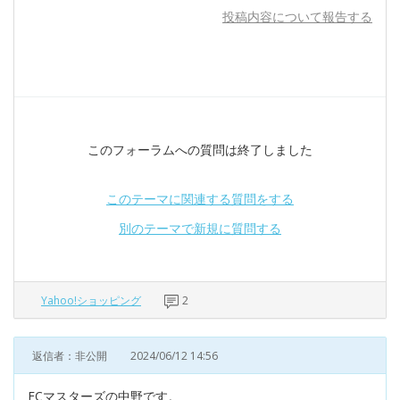
投稿内容について報告する
このフォーラムへの質問は終了しました
このテーマに関連する質問をする
別のテーマで新規に質問する
Yahoo!ショッピング
2
返信者：非公開
2024/06/12 14:56
ECマスターズの中野です。