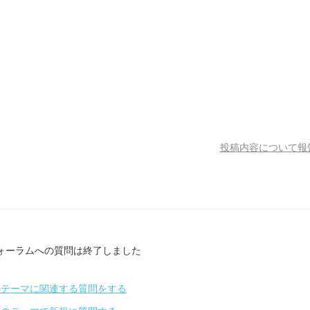
投稿内容について報
ォーラムへの質問は終了しました
のテーマに関連する質問をする