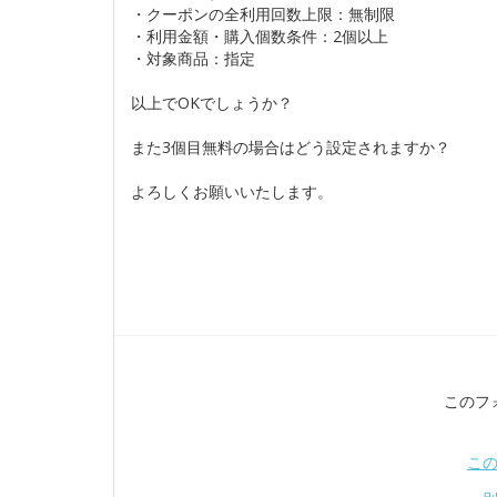
・クーポンの全利用回数上限：無制限
・利用金額・購入個数条件：2個以上
・対象商品：指定
以上でOKでしょうか？
また3個目無料の場合はどう設定されますか？
よろしくお願いいたします。
このフ
こ