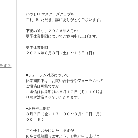
いつもECマスターズクラブを
ご利用いただき、誠にありがとうございます。
下記の通り、２０２６年８月の
夏季休業期間についてご案内申し上げます。
夏季休業期間
２０２６年８月８日（土）〜１６日（日）
告する
■フォーラム対応について
休業期間中は、お問い合わせやフォーラムへの
ご投稿は可能ですが、
ご返信は休業明けの８月１７日（月）１０時よ
り順次対応させていただきます。
■返答停止期間
８月７日（金）１７：００〜８月１７日（月）
０９：５９
ご不便をおかけいたしますが、
何卒ご理解賜りますよう、お願い申し上げま