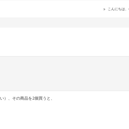
こんにちは、
違い）、その商品を2個買うと、