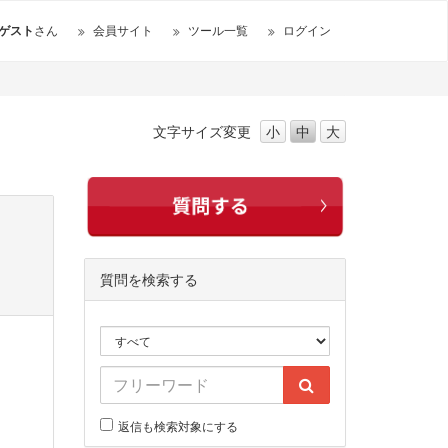
ゲスト
さん
会員サイト
ツール一覧
ログイン
文字サイズ
変更
小
中
大
質問を検索する
返信も検索対象にする