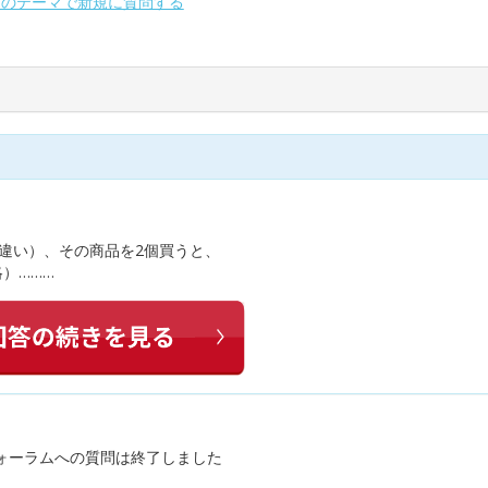
別のテーマで新規に質問する
が違い）、その商品を2個買うと、
）………
ォーラムへの質問は終了しました