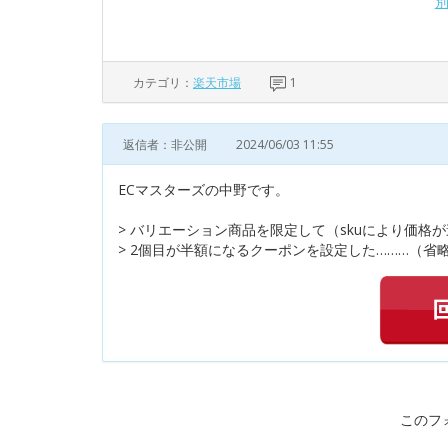
カテゴリ：
楽天市場
1
返信者：非公開
2024/06/03 11:55
ECマスターズの中野です。
> バリエーション商品を限定して（skuにより価格
> 2個目が半額になるクーポンを設定した………（省略
このフ