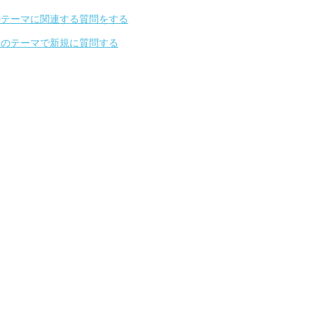
のテーマに関連する質問をする
別のテーマで新規に質問する