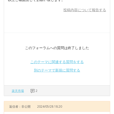
投稿内容について報告する
このフォーラムへの質問は終了しました
このテーマに関連する質問をする
別のテーマで新規に質問する
楽天市場
2
返信者：非公開
2024/05/28 18:20