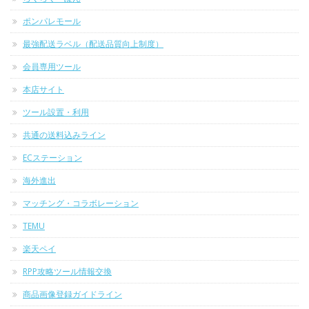
ポンパレモール
最強配送ラベル（配送品質向上制度）
会員専用ツール
本店サイト
ツール設置・利用
共通の送料込みライン
ECステーション
海外進出
マッチング・コラボレーション
TEMU
楽天ペイ
RPP攻略ツール情報交換
商品画像登録ガイドライン