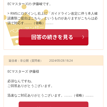
ECマスターズの 伊藤峻です。
> RMSにログインし右上に「ガイドライン改定に伴う本人確
認書類ご提出はこちら」というものがありますがこちらは必
須で対応す………（省略）………
返信者：非公開
（質問者）
2024/05/28 18:24
ECマスターズ 伊藤様
必須なんですね。
ご回答ありがとうございます。
迅速なご対応ありがとうございます。………（省略）………