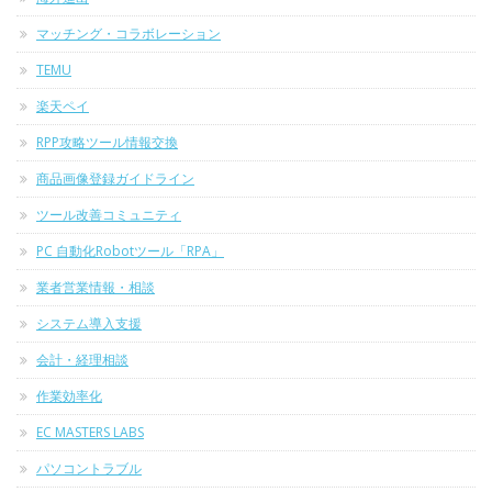
マッチング・コラボレーション
TEMU
楽天ペイ
RPP攻略ツール情報交換
商品画像登録ガイドライン
ツール改善コミュニティ
PC 自動化Robotツール「RPA」
業者営業情報・相談
システム導入支援
会計・経理相談
作業効率化
EC MASTERS LABS
パソコントラブル