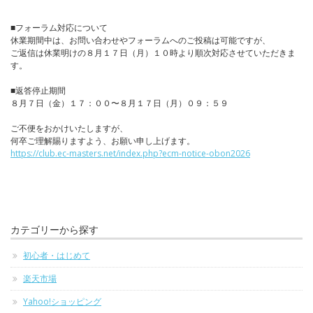
■フォーラム対応について
休業期間中は、お問い合わせやフォーラムへのご投稿は可能ですが、
ご返信は休業明けの８月１７日（月）１０時より順次対応させていただきま
す。
■返答停止期間
８月７日（金）１７：００〜８月１７日（月）０９：５９
ご不便をおかけいたしますが、
何卒ご理解賜りますよう、お願い申し上げます。
https://club.ec-masters.net/index.php?ecm-notice-obon2026
カテゴリーから探す
初心者・はじめて
楽天市場
Yahoo!ショッピング