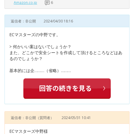
Amazon.co.jp
6
返信者：非公開
2024/04/30 18:16
ECマスターズの中野です。
> 何かいい案はないでしょうか？
また、どこかで安全シートを作成して頂けるところなどはあ
るのでしょうか？
基本的には企………（省略）………
返信者：非公開
（質問者）
2024/05/31 10:41
ECマスターズ中野様