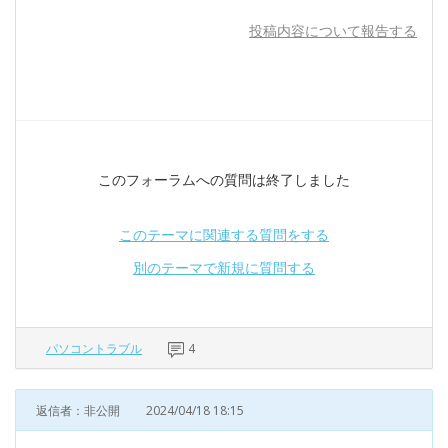
投稿内容について報告する
このフォーラムへの質問は終了しました
このテーマに関連する質問をする
別のテーマで新規に質問する
パソコントラブル
4
返信者：非公開
2024/04/18 18:15