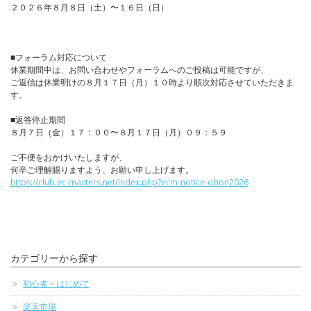
２０２６年８月８日（土）〜１６日（日）
■フォーラム対応について
休業期間中は、お問い合わせやフォーラムへのご投稿は可能ですが、
ご返信は休業明けの８月１７日（月）１０時より順次対応させていただきま
す。
■返答停止期間
８月７日（金）１７：００〜８月１７日（月）０９：５９
ご不便をおかけいたしますが、
何卒ご理解賜りますよう、お願い申し上げます。
https://club.ec-masters.net/index.php?ecm-notice-obon2026
カテゴリーから探す
初心者・はじめて
楽天市場