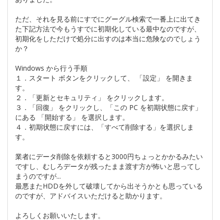
ただ、それを見る前にすでにグーグル検索で一番上に出てき
た下記方法で今もうすでに初期化している最中なのですが、
初期化をしただけで処分に出すのは本当に危険なのでしょう
か？
Windows から行う手順
１．スタート ボタンをクリックして、 「設定」 を開きま
す。
２．「更新とセキュリティ」 をクリックします。
３．「回復」 をクリックし、「この PC を初期状態に戻す」
にある 「開始する」 を選択します。
４．初期状態に戻すには、「すべて削除する」を選択しま
す。
業者にデータ削除を依頼すると3000円ちょっとかかるみたい
ですし、むしろデータが残ったまま渡す方が怖いと思ってし
まうのですが...
最悪またHDDを外して破壊してから出そうかとも思っている
のですが、アドバイスいただけると助かります。
よろしくお願いいたします。