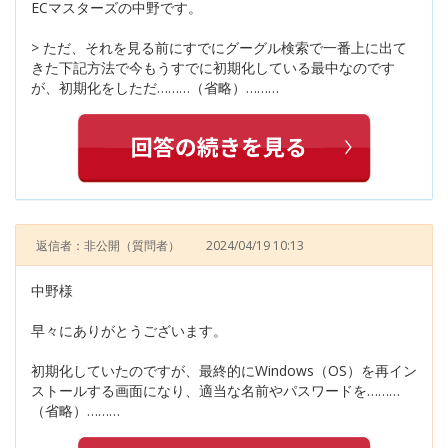
ECマスターズの中野です。
> ただ、それを見る前にすでにグーグル検索で一番上に出て
きた下記方法で今もうすでに初期化している最中なのです
が、初期化をしただ………（省略）………
返信者：非公開
（質問者）
2024/04/19 10:13
中野様
早々にありがとうございます。
初期化していたのですが、最終的にWindows（OS）を再イン
ストールする画面になり、適当な名前やパスワードを………
（省略）………