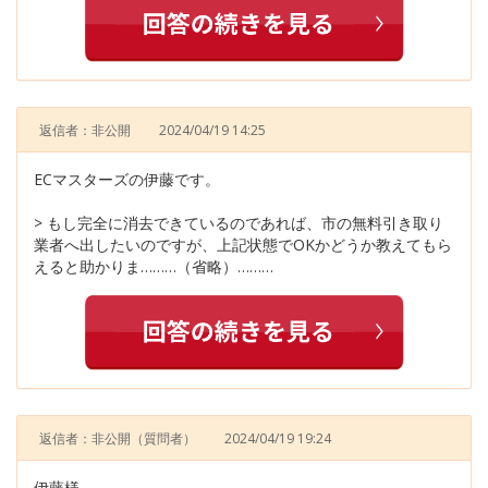
返信者：非公開
2024/04/19 14:25
ECマスターズの伊藤です。
> もし完全に消去できているのであれば、市の無料引き取り
業者へ出したいのですが、上記状態でOKかどうか教えてもら
えると助かりま………（省略）………
返信者：非公開
（質問者）
2024/04/19 19:24
伊藤様