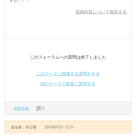
投稿内容について報告する
このフォーラムへの質問は終了しました
このテーマに関連する質問をする
別のテーマで新規に質問する
楽天市場
3
返信者：非公開
2016/07/21 12:51