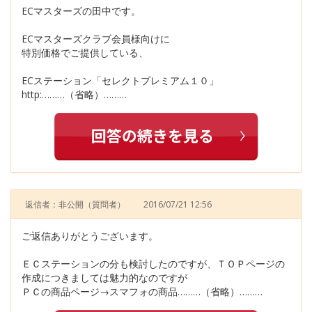
ECマスターズの田中です。
ECマスターズクラブ会員様向けに
特別価格でご提供している、
ECステーション「セレクトプレミアム１０」
http:………（省略）………
返信者：非公開
（質問者）
2016/07/21 12:56
ご返信ありがとうございます。
ＥＣステーションの分も検討したのですが、ＴＯＰページの
作成につきましては魅力的なのですが
ＰＣの商品ページ→スマフォの商品………（省略）………