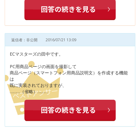
返信者：非公開
2016/07/21 13:09
ECマスターズの田中です。
PC用商品ページの画面を撮影して
商品ページ（スマートフォン用商品説明文）を作成する機能
は
既に実装されておりますが、
………（省略）………