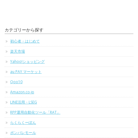
カテゴリーから探す
初心者・はじめて
楽天市場
Yahoo!ショッピング
au PAY マーケット
Qoo10
Amazon.co.jp
LINE活用・LSEG
RPP運用自動化ツール「RAT」
らくらくーぽん
ポンパレモール