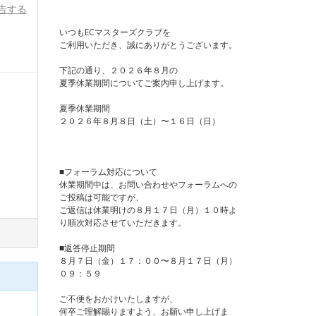
告する
いつもECマスターズクラブを
ご利用いただき、誠にありがとうございます。
下記の通り、２０２６年８月の
夏季休業期間についてご案内申し上げます。
夏季休業期間
２０２６年８月８日（土）〜１６日（日）
■フォーラム対応について
休業期間中は、お問い合わせやフォーラムへの
ご投稿は可能ですが、
ご返信は休業明けの８月１７日（月）１０時よ
り順次対応させていただきます。
■返答停止期間
８月７日（金）１７：００〜８月１７日（月）
０９：５９
ご不便をおかけいたしますが、
何卒ご理解賜りますよう、お願い申し上げま