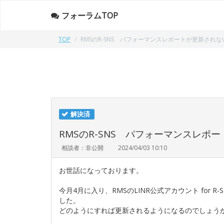
フォーラムTOP
TOP
RMSのR-SNS パフォーマンスレポートが更新されな
解決済
RMSのR-SNS パフォーマンスレポ
相談者：非公開
2024/04/03 10:10
お世話になっております。
今月4月に入り、RMSのLINR公式アカウント fo
した。
どのようにすれば更新されるようになるのでしょう