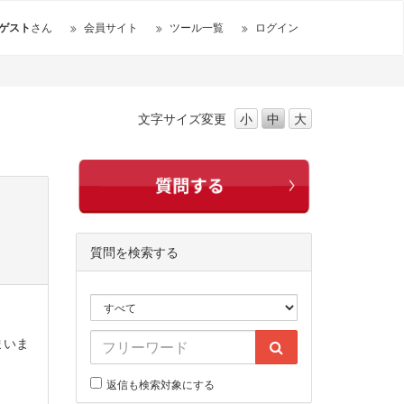
ゲスト
さん
会員サイト
ツール一覧
ログイン
文字サイズ
変更
小
中
大
質問を検索する
まいま
返信も検索対象にする