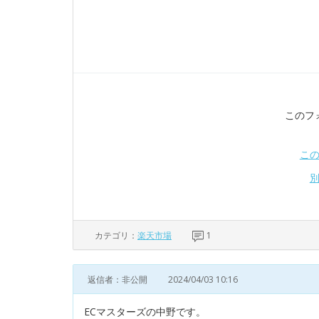
このフ
こ
カテゴリ：
楽天市場
1
返信者：非公開
2024/04/03 10:16
ECマスターズの中野です。