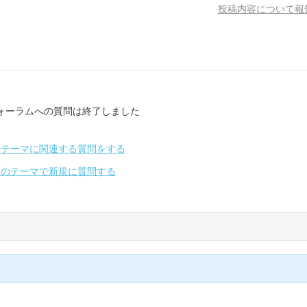
投稿内容について報
ォーラムへの質問は終了しました
のテーマに関連する質問をする
別のテーマで新規に質問する