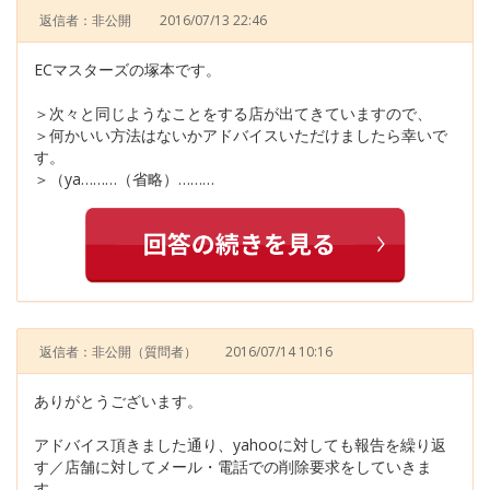
返信者：非公開
2016/07/13 22:46
ECマスターズの塚本です。
＞次々と同じようなことをする店が出てきていますので、
＞何かいい方法はないかアドバイスいただけましたら幸いで
す。
＞（ya………（省略）………
返信者：非公開
（質問者）
2016/07/14 10:16
ありがとうございます。
アドバイス頂きました通り、yahooに対しても報告を繰り返
す／店舗に対してメール・電話での削除要求をしていきま
す。