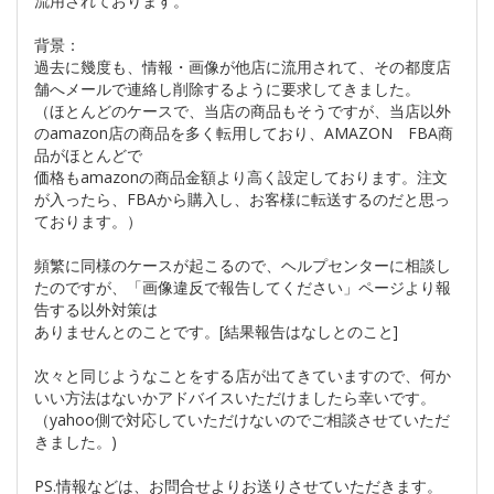
流用されております。
背景：
過去に幾度も、情報・画像が他店に流用されて、その都度店
舗へメールで連絡し削除するように要求してきました。
（ほとんどのケースで、当店の商品もそうですが、当店以外
のamazon店の商品を多く転用しており、AMAZON FBA商
品がほとんどで
価格もamazonの商品金額より高く設定しております。注文
が入ったら、FBAから購入し、お客様に転送するのだと思っ
ております。）
頻繁に同様のケースが起こるので、ヘルプセンターに相談し
たのですが、「画像違反で報告してください」ページより報
告する以外対策は
ありませんとのことです。[結果報告はなしとのこと]
次々と同じようなことをする店が出てきていますので、何か
いい方法はないかアドバイスいただけましたら幸いです。
（yahoo側で対応していただけないのでご相談させていただ
きました。)
PS.情報などは、お問合せよりお送りさせていただきます。