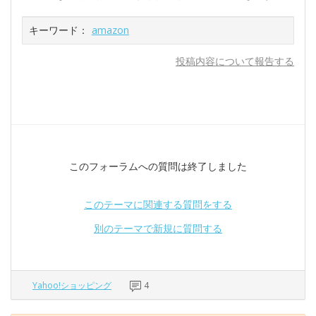
キーワード：
amazon
投稿内容について報告する
このフォーラムへの質問は終了しました
このテーマに関連する質問をする
別のテーマで新規に質問する
Yahoo!ショッピング
4