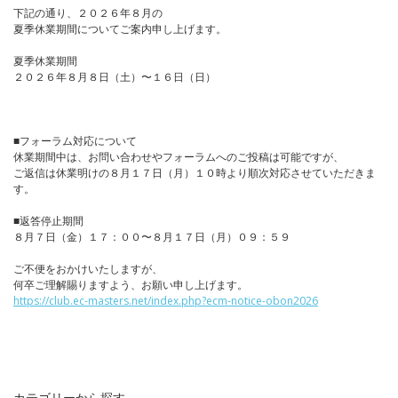
下記の通り、２０２６年８月の
夏季休業期間についてご案内申し上げます。
夏季休業期間
２０２６年８月８日（土）〜１６日（日）
■フォーラム対応について
休業期間中は、お問い合わせやフォーラムへのご投稿は可能ですが、
ご返信は休業明けの８月１７日（月）１０時より順次対応させていただきま
す。
■返答停止期間
８月７日（金）１７：００〜８月１７日（月）０９：５９
ご不便をおかけいたしますが、
何卒ご理解賜りますよう、お願い申し上げます。
https://club.ec-masters.net/index.php?ecm-notice-obon2026
カテゴリーから探す