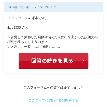
返信者：非公開
2016/07/15 16:15
ECマスターズの塚本です。
ikyu3555 さん
＞苦労して撮影した画像や悩んだ末に出来上がった説明文の
権利が移ってしまうのは？
＞と思い、一時………（省略）………
このフォーラムへの質問は終了しました
このテーマに関連する質問をする