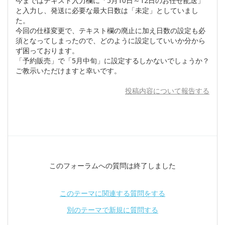
今まではテキスト入力欄に「5月10日～12日のお任せ配送」
と入力し、発送に必要な最大日数は「未定」としていまし
た。
今回の仕様変更で、テキスト欄の廃止に加え日数の設定も必
須となってしまったので、どのように設定していいか分から
ず困っております。
「予約販売」で「5月中旬」に設定するしかないでしょうか？
ご教示いただけますと幸いです。
投稿内容について報告する
このフォーラムへの質問は終了しました
このテーマに関連する質問をする
別のテーマで新規に質問する