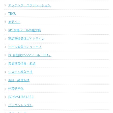
マッチング・コラボレーション
TEMU
楽天ペイ
RPP攻略ツール情報交換
商品画像登録ガイドライン
ツール改善コミュニティ
PC 自動化Robotツール「RPA」
業者営業情報・相談
システム導入支援
会計・経理相談
作業効率化
EC MASTERS LABS
パソコントラブル