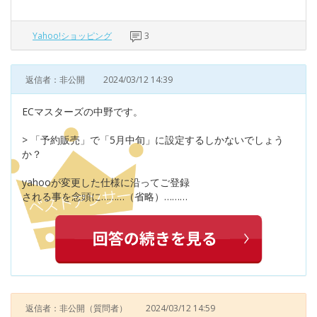
Yahoo!ショッピング
3
返信者：非公開
2024/03/12 14:39
ECマスターズの中野です。
> 「予約販売」で「5月中旬」に設定するしかないでしょう
か？
yahooが変更した仕様に沿ってご登録
される事を念頭に………（省略）………
返信者：非公開
（質問者）
2024/03/12 14:59