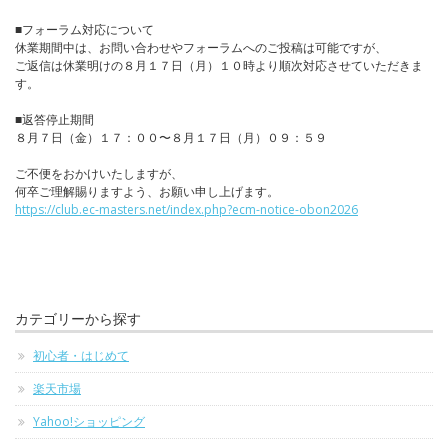
■フォーラム対応について
休業期間中は、お問い合わせやフォーラムへのご投稿は可能ですが、
ご返信は休業明けの８月１７日（月）１０時より順次対応させていただきま
す。
■返答停止期間
８月７日（金）１７：００〜８月１７日（月）０９：５９
ご不便をおかけいたしますが、
何卒ご理解賜りますよう、お願い申し上げます。
https://club.ec-masters.net/index.php?ecm-notice-obon2026
カテゴリーから探す
初心者・はじめて
楽天市場
Yahoo!ショッピング