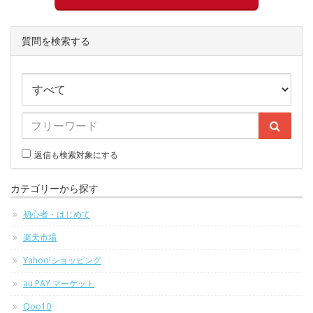
質問を検索する
返信も検索対象にする
カテゴリーから探す
初心者・はじめて
楽天市場
Yahoo!ショッピング
au PAY マーケット
Qoo10