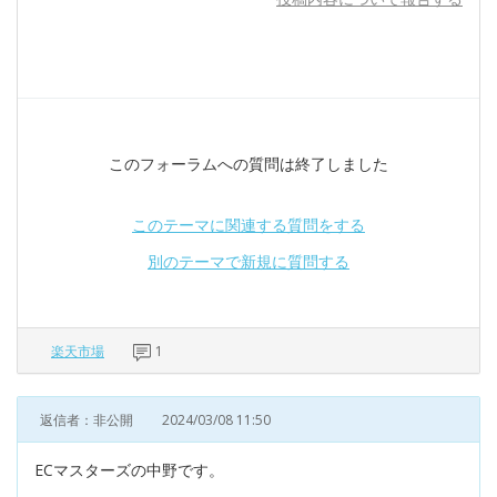
このフォーラムへの質問は終了しました
このテーマに関連する質問をする
別のテーマで新規に質問する
楽天市場
1
返信者：非公開
2024/03/08 11:50
ECマスターズの中野です。