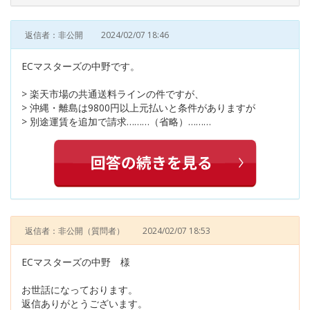
返信者：非公開
2024/02/07 18:46
ECマスターズの中野です。
> 楽天市場の共通送料ラインの件ですが、
> 沖縄・離島は9800円以上元払いと条件がありますが
> 別途運賃を追加で請求………（省略）………
返信者：非公開
（質問者）
2024/02/07 18:53
ECマスターズの中野 様
お世話になっております。
返信ありがとうございます。