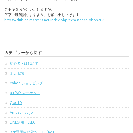
ご不便をおかけいたしますが、
何卒ご理解賜りますよう、お願い申し上げます。
https://club.ec-masters.net/index.php?ecm-notice-obon2026
カテゴリーから探す
初心者・はじめて
楽天市場
Yahoo!ショッピング
au PAY マーケット
Qoo10
Amazon.co.jp
LINE活用・LSEG
RPP運用自動化ツール「RAT」