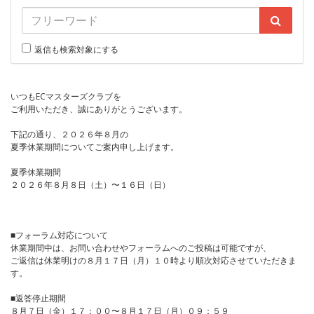
返信も検索対象にする
いつもECマスターズクラブを
ご利用いただき、誠にありがとうございます。
下記の通り、２０２６年８月の
夏季休業期間についてご案内申し上げます。
夏季休業期間
２０２６年８月８日（土）〜１６日（日）
■フォーラム対応について
休業期間中は、お問い合わせやフォーラムへのご投稿は可能ですが、
ご返信は休業明けの８月１７日（月）１０時より順次対応させていただきま
す。
■返答停止期間
８月７日（金）１７：００〜８月１７日（月）０９：５９