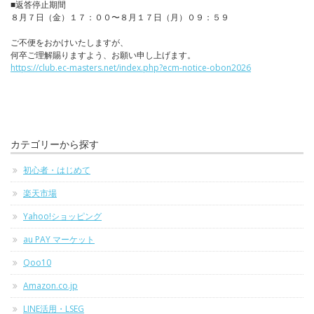
■返答停止期間
８月７日（金）１７：００〜８月１７日（月）０９：５９
ご不便をおかけいたしますが、
何卒ご理解賜りますよう、お願い申し上げます。
https://club.ec-masters.net/index.php?ecm-notice-obon2026
カテゴリーから探す
初心者・はじめて
楽天市場
Yahoo!ショッピング
au PAY マーケット
Qoo10
Amazon.co.jp
LINE活用・LSEG