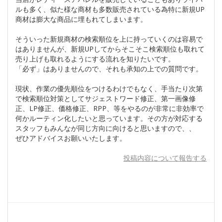
ルも多く、似た様な商材も多数販売されている為特に新規UP
商材は膨大な商品に埋もれてしまいます。
そういった新規商材の検索順位を上に持っていくのは容易で
はありませんが、新規UPしてからそこそこ検索順位も取れて
売り上げも取れるようにする流れを知りたいです。
「必ず」はありませんので、それも承知の上での質問です。
現状、作業の優先順位をつけるわけでもなく、手当たり次第
で検索順位対策としてサジェストワード修正、第一画像修
正、LP修正、価格修正、RPP、等をやるのが非常に非効率で
何かルーティン化したいと思っています。その方が対応する
スタッフもみんなが同じ方向に向けると思いますので、、
ぜひアドバイスお願いいたします。
投稿内容について報告する