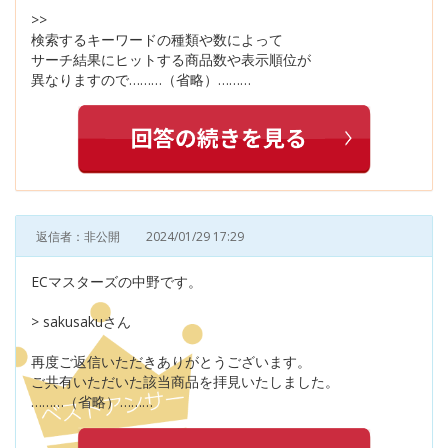
>>
検索するキーワードの種類や数によって
サーチ結果にヒットする商品数や表示順位が
異なりますので………（省略）………
返信者：非公開
2024/01/29 17:29
ECマスターズの中野です。
> sakusakuさん
再度ご返信いただきありがとうございます。
ご共有いただいた該当商品を拝見いたしました。
………（省略）………