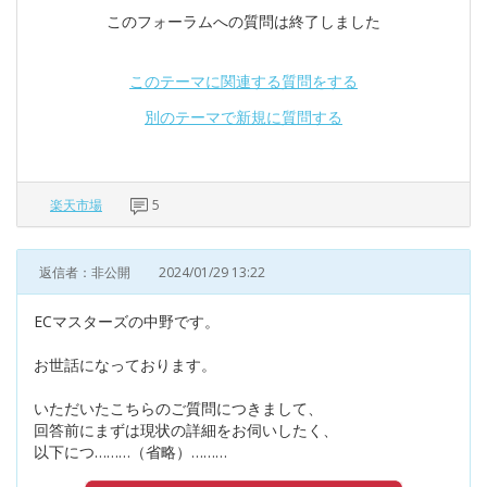
このフォーラムへの質問は終了しました
このテーマに関連する質問をする
別のテーマで新規に質問する
楽天市場
5
返信者：非公開
2024/01/29 13:22
ECマスターズの中野です。
お世話になっております。
いただいたこちらのご質問につきまして、
回答前にまずは現状の詳細をお伺いしたく、
以下につ………（省略）………