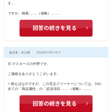
す。
ですが、検索………（省略）………
返信者：非公開
2024/01/30 14:17
ECマスターズの中野です。
ご連絡をありがとうございます。
> 例えばなのですが、この毛玉クリーナーについては、SKU
全ての「商品属性」の「必須項目………（省略）………