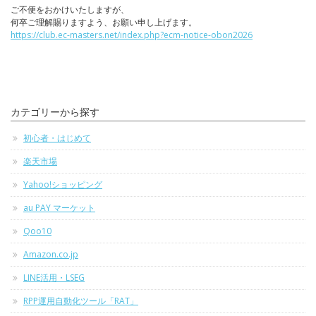
ご不便をおかけいたしますが、
何卒ご理解賜りますよう、お願い申し上げます。
https://club.ec-masters.net/index.php?ecm-notice-obon2026
カテゴリーから探す
初心者・はじめて
楽天市場
Yahoo!ショッピング
au PAY マーケット
Qoo10
Amazon.co.jp
LINE活用・LSEG
RPP運用自動化ツール「RAT」