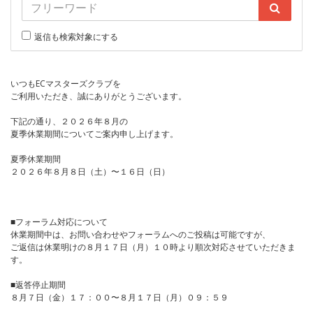
返信も検索対象にする
いつもECマスターズクラブを
ご利用いただき、誠にありがとうございます。
下記の通り、２０２６年８月の
夏季休業期間についてご案内申し上げます。
夏季休業期間
２０２６年８月８日（土）〜１６日（日）
■フォーラム対応について
休業期間中は、お問い合わせやフォーラムへのご投稿は可能ですが、
ご返信は休業明けの８月１７日（月）１０時より順次対応させていただきま
す。
■返答停止期間
８月７日（金）１７：００〜８月１７日（月）０９：５９