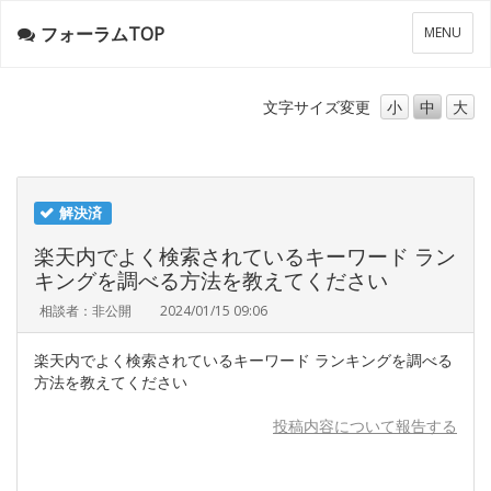
フォーラムTOP
メ
MENU
ニ
ュ
ー
文字サイズ
変更
小
中
大
解決済
楽天内でよく検索されているキーワード ラン
キングを調べる方法を教えてください
相談者：非公開
2024/01/15 09:06
楽天内でよく検索されているキーワード ランキングを調べる
方法を教えてください
投稿内容について報告する