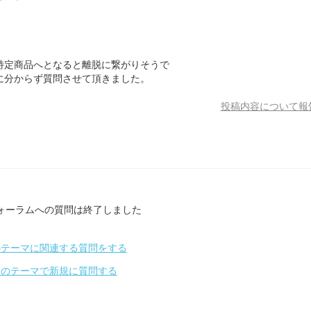
特定商品へとなると離脱に繋がりそうで
に分からず質問させて頂きました。
投稿内容について報
ォーラムへの質問は終了しました
のテーマに関連する質問をする
別のテーマで新規に質問する