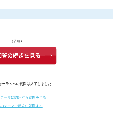
………（省略）………
ォーラムへの質問は終了しました
のテーマに関連する質問をする
別のテーマで新規に質問する