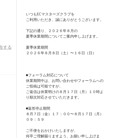
いつもECマスターズクラブを
ご利用いただき、誠にありがとうございます。
下記の通り、２０２６年８月の
夏季休業期間についてご案内申し上げます。
告する
夏季休業期間
２０２６年８月８日（土）〜１６日（日）
■フォーラム対応について
休業期間中は、お問い合わせやフォーラムへの
ご投稿は可能ですが、
ご返信は休業明けの８月１７日（月）１０時よ
り順次対応させていただきます。
■返答停止期間
８月７日（金）１７：００〜８月１７日（月）
０９：５９
ご不便をおかけいたしますが、
何卒ご理解賜りますよう、お願い申し上げま