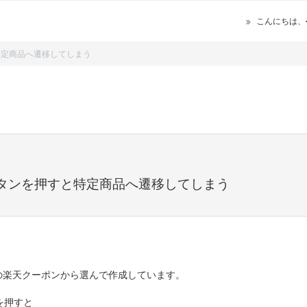
こんにちは、
特定商品へ遷移してしまう
タンを押すと特定商品へ遷移してしまう
の楽天クーポンから選んで作成しています。
を押すと