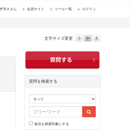
ゲスト
さん
会員サイト
ツール一覧
ログイン
文字サイズ
変更
小
中
大
質問を検索する
返信も検索対象にする