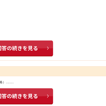
略）………