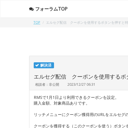
フォーラムTOP
TOP
エルセグ配信 クーポンを使用するボタンを押すと
解決済
エルセグ配信 クーポンを使用するボ
相談者：非公開
2023/12/27 06:31
RMSで1月1日より利用できるクーポンを設定。
購入金額、対象商品ありです。
リッチメニューにクーポン獲得用のURLをエルセグ
クーポンを獲得する（このクーポンを使う）ボタン