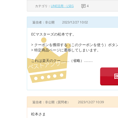
カテゴリ：
LINE活用・LSEG
4
返信者：非公開
2023/12/27 10:02
ECマスターズの松本です。
> クーポンを獲得する（このクーポンを使う）ボタ
> 特定商品ページに遷移してしまいます。
これは楽天のクー………（省略）………
返信者：非公開
（質問者）
2023/12/27 10:39
松本さま