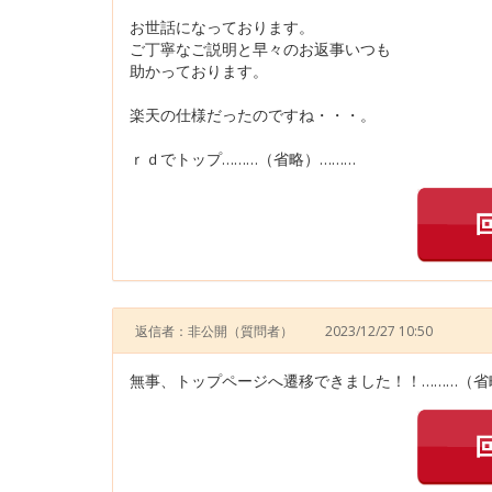
お世話になっております。
ご丁寧なご説明と早々のお返事いつも
助かっております。
楽天の仕様だったのですね・・・。
ｒｄでトップ………（省略）………
返信者：非公開
（質問者）
2023/12/27 10:50
無事、トップページへ遷移できました！！………（省