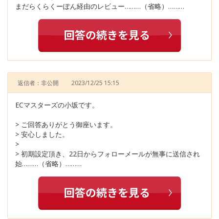
まだらくらくーぽん経由のレビュー………（省略）………
返信者：非公開
2023/12/25 15:15
ECマスターズの小坂です。
> ご回答ありがとう御座います。
> 安心しました。
>
> 初期設定頂き、22日からフォローメールが無事に送信され
始………（省略）………