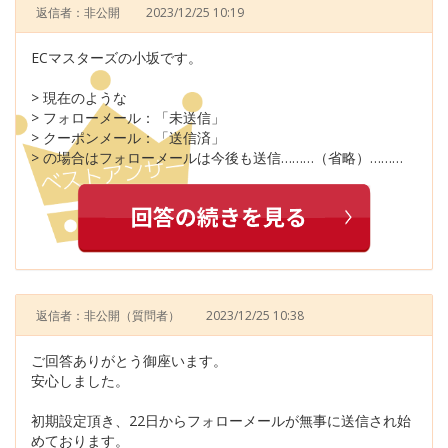
返信者：非公開
2023/12/25 10:19
ECマスターズの小坂です。
> 現在のような
> フォローメール：「未送信」
> クーポンメール：「送信済」
> の場合はフォローメールは今後も送信………（省略）………
返信者：非公開
（質問者）
2023/12/25 10:38
ご回答ありがとう御座います。
安心しました。
初期設定頂き、22日からフォローメールが無事に送信され始
めております。