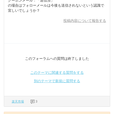
クーポンメール：「送信済」
の場合はフォローメールは今後も送信されないという認識で
宜しいでしょうか？
投稿内容について報告する
このフォーラムへの質問は終了しました
このテーマに関連する質問をする
別のテーマで新規に質問する
楽天市場
3