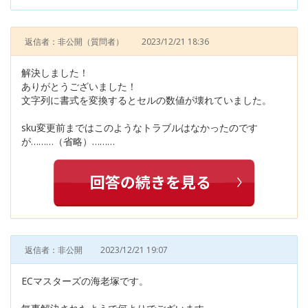
返信者：非公開
（質問者）
2023/12/21 18:36
解決しました！
ありがとうございました！
文字列に書式を変換するとセルの数値が壊れていました。
sku変更前まではこのようなトラブルはなかったのです
が………（省略）………
返信者：非公開
2023/12/21 19:07
ECマスターズの海老塚です。