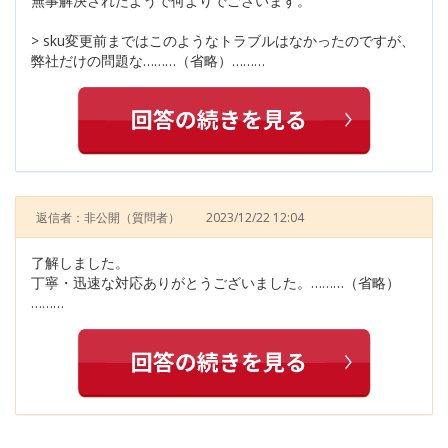
無事解決されたようで何よりでございます。
> sku変更前まではこのようなトラブルはなかったのですが、
弊社だけの問題な………（省略）………
返信者：非公開
（質問者）
2023/12/22 12:04
了解しました。
丁寧・迅速な対応ありがとうございました。………（省略）
………