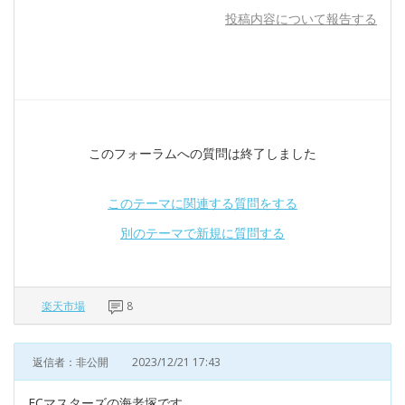
投稿内容について報告する
このフォーラムへの質問は終了しました
このテーマに関連する質問をする
別のテーマで新規に質問する
楽天市場
8
返信者：非公開
2023/12/21 17:43
ECマスターズの海老塚です。