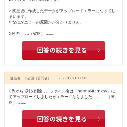
> 変更後に作成したデータがアップロードエラーになってし
まいます。
> なにがエラーの原因かが分かりません。
G列の………（省略）………
返信者：非公開
（質問者）
2023/12/21 17:58
G列からK列を削除し、ファイル名は「normal-item.csv」に
てアップロードしましたがエラーになりました。 ………（省
略）………