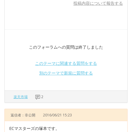
投稿内容について報告する
このフォーラムへの質問は終了しました
このテーマに関連する質問をする
別のテーマで新規に質問する
楽天市場
2
返信者：非公開
2016/06/21 15:23
ECマスターズの塚本です。