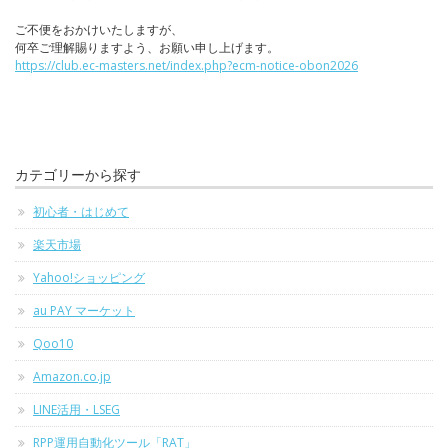
ご不便をおかけいたしますが、
何卒ご理解賜りますよう、お願い申し上げます。
https://club.ec-masters.net/index.php?ecm-notice-obon2026
カテゴリーから探す
初心者・はじめて
楽天市場
Yahoo!ショッピング
au PAY マーケット
Qoo10
Amazon.co.jp
LINE活用・LSEG
RPP運用自動化ツール「RAT」