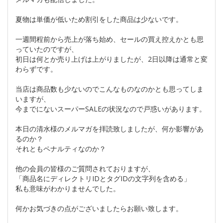
夏物は単価が低いため割引をした商品は少ないです。
一週間程前から売上が落ち始め、セールの買え控えかとも思
っていたのですが、
初日は何とか売り上げは上がりましたが、2日以降は通常と変
わらずです。
当店は商品数も少ないのでこんなものなのかとも思ってしま
いますが、
今までにないスーパーSALEの状況なので戸惑いがあります。
本日の清水様のメルマガを拝読致しましたが、何か影響があ
るのか？
それともペナルティなのか？
他の会員の皆様のご質問されておりますが、
「商品名にディレクトリIDとタグIDの文字列を含める」
私も意味がわかりませんでした。
何かお気づきの点がございましたらお願い致します。