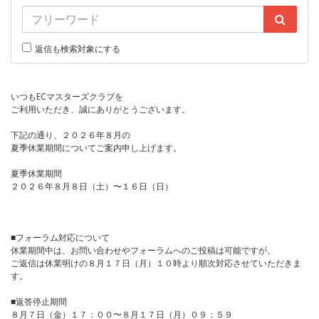
返信も検索対象にする
いつもECマスターズクラブを
ご利用いただき、誠にありがとうございます。
下記の通り、２０２６年８月の
夏季休業期間についてご案内申し上げます。
夏季休業期間
２０２６年８月８日（土）〜１６日（日）
■フォーラム対応について
休業期間中は、お問い合わせやフォーラムへのご投稿は可能ですが、
ご返信は休業明けの８月１７日（月）１０時より順次対応させていただきま
す。
■返答停止期間
８月７日（金）１７：００〜８月１７日（月）０９：５９