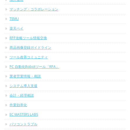
マッチング・コラボレーション
TEMU
楽天ペイ
RPP攻略ツール情報交換
商品画像登録ガイドライン
ツール改善コミュニティ
PC 自動化Robotツール「RPA」
業者営業情報・相談
システム導入支援
会計・経理相談
作業効率化
EC MASTERS LABS
パソコントラブル