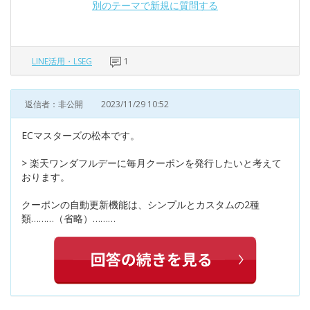
別のテーマで新規に質問する
LINE活用・LSEG
1
返信者：非公開
2023/11/29 10:52
ECマスターズの松本です。
> 楽天ワンダフルデーに毎月クーポンを発行したいと考えて
おります。
クーポンの自動更新機能は、シンプルとカスタムの2種
類………（省略）………