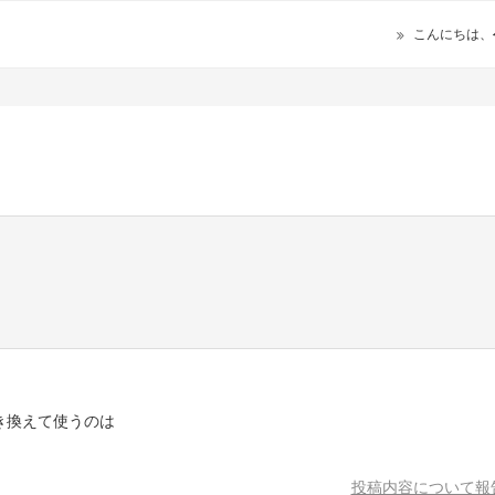
こんにちは、
き換えて使うのは
投稿内容について報