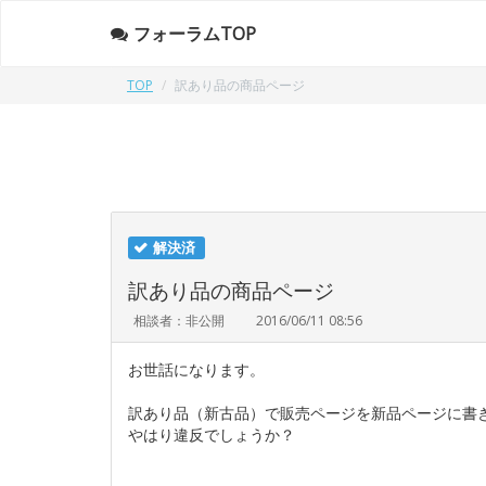
フォーラムTOP
TOP
訳あり品の商品ページ
解決済
訳あり品の商品ページ
相談者：非公開
2016/06/11 08:56
お世話になります。
訳あり品（新古品）で販売ページを新品ページに書
やはり違反でしょうか？