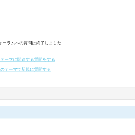
ォーラムへの質問は終了しました
のテーマに関連する質問をする
別のテーマで新規に質問する