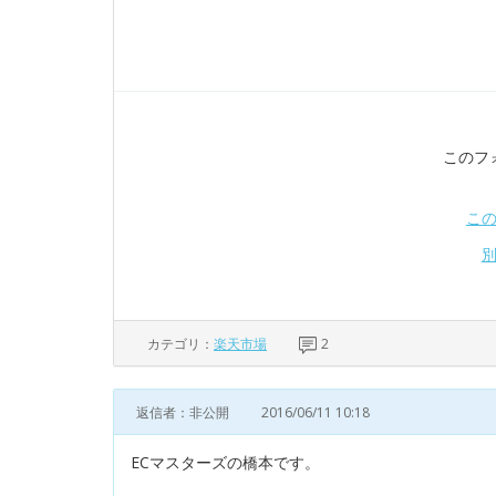
このフ
こ
カテゴリ：
楽天市場
2
返信者：非公開
2016/06/11 10:18
ECマスターズの橋本です。