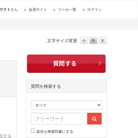
ゲスト
さん
会員サイト
ツール一覧
ログイン
文字サイズ
変更
小
中
大
質問を検索する
返信も検索対象にする
告する