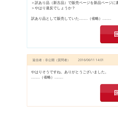
＞訳あり品（新古品）で販売ページを新品ページに
＞やはり違反でしょうか？
訳あり品として販売していた………（省略）………
返信者：非公開
（質問者）
2016/06/11 14:01
やはりそうですね。ありがとうございました。
………（省略）………