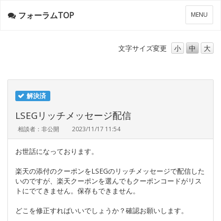
フォーラムTOP
メ
MENU
ニ
ュ
ー
文字サイズ
変更
小
中
大
解決済
LSEGリッチメッセージ配信
相談者：非公開
2023/11/17 11:54
お世話になっております。
楽天の添付のクーポンをLSEGのリッチメッセージで配信した
いのですが、楽天クーポンを選んでもクーポンコードがリス
トにでてきません。保存もできません。
どこを修正すればいいでしょうか？確認お願いします。