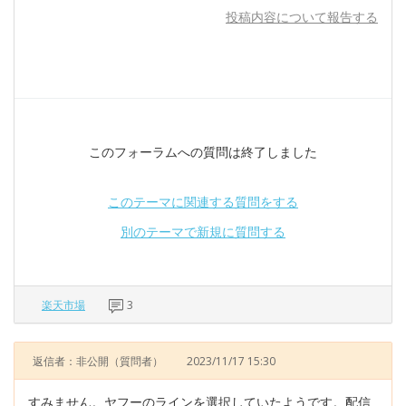
投稿内容について報告する
このフォーラムへの質問は終了しました
このテーマに関連する質問をする
別のテーマで新規に質問する
楽天市場
3
返信者：非公開
（質問者）
2023/11/17 15:30
すみません。ヤフーのラインを選択していたようです。配信