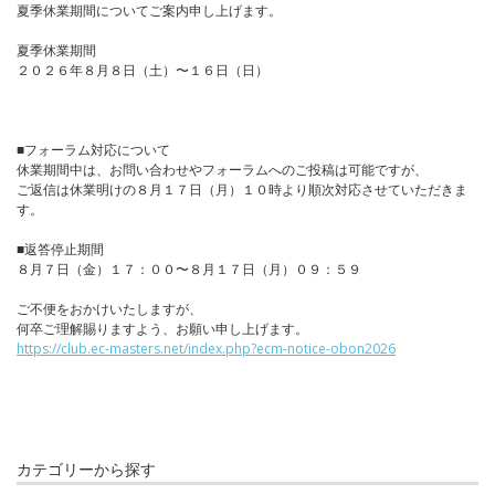
夏季休業期間についてご案内申し上げます。
夏季休業期間
２０２６年８月８日（土）〜１６日（日）
■フォーラム対応について
休業期間中は、お問い合わせやフォーラムへのご投稿は可能ですが、
ご返信は休業明けの８月１７日（月）１０時より順次対応させていただきま
す。
■返答停止期間
８月７日（金）１７：００〜８月１７日（月）０９：５９
ご不便をおかけいたしますが、
何卒ご理解賜りますよう、お願い申し上げます。
https://club.ec-masters.net/index.php?ecm-notice-obon2026
カテゴリーから探す