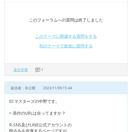
このフォーラムへの質問は終了しました
このテーマに関連する質問をする
別のテーマで新規に質問する
楽天市場
1
返信者：非公開
2023/11/09 15:44
ECマスターズの中野です。
> 添付のURLは合ってますか？
R-SNS及びLINE公式アカウントの
申込みを促進するページですが、