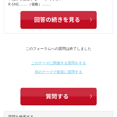
R-SNS………（省略）………
このフォーラムへの質問は終了しました
このテーマに関連する質問をする
別のテーマで新規に質問する
質問を検索する