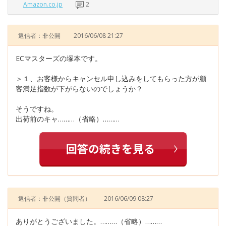
Amazon.co.jp
2
返信者：非公開
2016/06/08 21:27
ECマスターズの塚本です。
＞１、お客様からキャンセル申し込みをしてもらった方が顧
客満足指数が下がらないのでしょうか？
そうですね。
出荷前のキャ………（省略）………
返信者：非公開
（質問者）
2016/06/09 08:27
ありがとうございました。………（省略）………