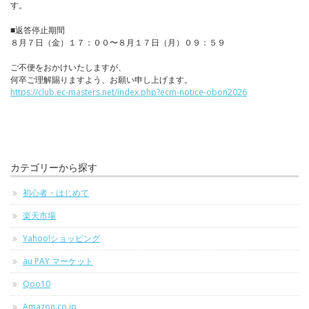
す。
■返答停止期間
８月７日（金）１７：００〜８月１７日（月）０９：５９
ご不便をおかけいたしますが、
何卒ご理解賜りますよう、お願い申し上げます。
https://club.ec-masters.net/index.php?ecm-notice-obon2026
カテゴリーから探す
初心者・はじめて
楽天市場
Yahoo!ショッピング
au PAY マーケット
Qoo10
Amazon.co.jp