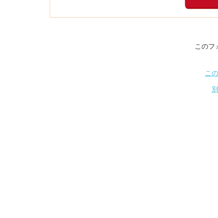
このフ
こ