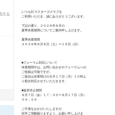
いつもECマスターズクラブを
告する
ご利用いただき、誠にありがとうございます。
下記の通り、２０２６年８月の
夏季休業期間についてご案内申し上げます。
夏季休業期間
２０２６年８月８日（土）〜１６日（日）
■フォーラム対応について
休業期間中は、お問い合わせやフォーラムへの
ご投稿は可能ですが、
ご返信は休業明けの８月１７日（月）１０時よ
り順次対応させていただきます。
■返答停止期間
８月７日（金）１７：００〜８月１７日（月）
０９：５９
ご不便をおかけいたしますが、
何卒ご理解賜りますよう、お願い申し上げま