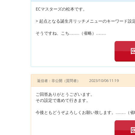
ECマスターズの松本です。
> 起点となる誕生月リッチメニューのキーワード設
そうですね、こち………（省略）………
返信者：非公開
（質問者）
2023/10/06 11:19
ご回答ありがとうございます。
その設定で進めて行きます。
今後ともどうぞよろしくお願い致します。………（省