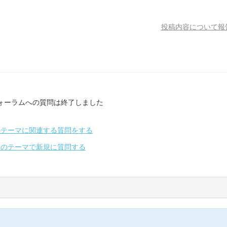
投稿内容について報
ォーラムへの質問は終了しました
のテーマに関連する質問をする
別のテーマで新規に質問する