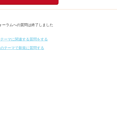
ォーラムへの質問は終了しました
のテーマに関連する質問をする
別のテーマで新規に質問する