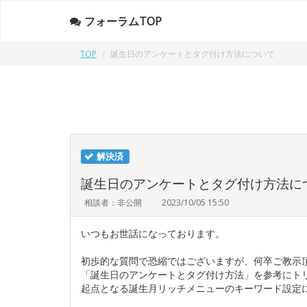
フォーラムTOP
TOP
誕生日のアンケートとタグ付け方法について
解決済
誕生日のアンケートとタグ付け方法に
相談者：非公開
2023/10/05 15:50
いつもお世話になっております。
初歩的な質問で恐縮ではございますが、何卒ご教示
「誕生日のアンケートとタグ付け方法」を参考にト
起点となる誕生月リッチメニューのキーワード設定