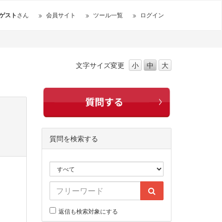
ゲスト
さん
会員サイト
ツール一覧
ログイン
文字サイズ
変更
小
中
大
質問を検索する
返信も検索対象にする