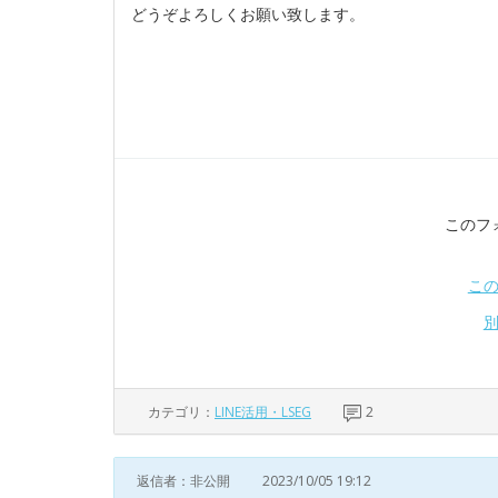
どうぞよろしくお願い致します。
このフ
こ
カテゴリ：
LINE活用・LSEG
2
返信者：非公開
2023/10/05 19:12